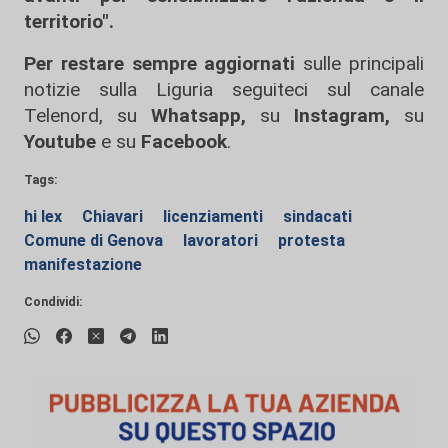
territorio".
Per restare sempre aggiornati
sulle principali
notizie sulla Liguria seguiteci sul canale
Telenord, su
Whatsapp,
su
Instagram
,
su
Youtube
e su
Facebook
.
Tags:
hi lex
Chiavari
licenziamenti
sindacati
Comune di Genova
lavoratori
protesta
manifestazione
Condividi: