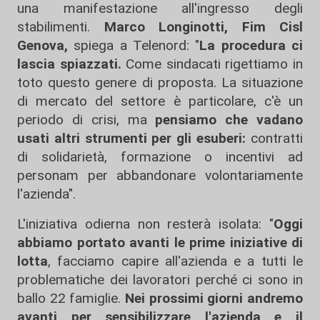
una manifestazione all'ingresso degli
stabilimenti.
Marco Longinotti, Fim Cisl
Genova,
spiega a Telenord: "
La procedura ci
lascia spiazzati.
Come sindacati rigettiamo in
toto questo genere di proposta. La situazione
di mercato del settore è particolare, c'è un
periodo di crisi, ma
pensiamo che vadano
usati altri strumenti per gli esuberi:
contratti
di solidarietà, formazione o incentivi ad
personam per abbandonare volontariamente
l'azienda".
L'iniziativa odierna non resterà isolata: "
Oggi
abbiamo portato avanti le prime iniziative di
lotta
, facciamo capire all'azienda e a tutti le
problematiche dei lavoratori perché ci sono in
ballo 22 famiglie.
Nei prossimi giorni andremo
avanti per sensibilizzare l'azienda e il