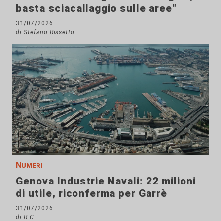
basta sciacallaggio sulle aree"
31/07/2026
di Stefano Rissetto
Numeri
Genova Industrie Navali: 22 milioni
di utile, riconferma per Garrè
31/07/2026
di R.C.