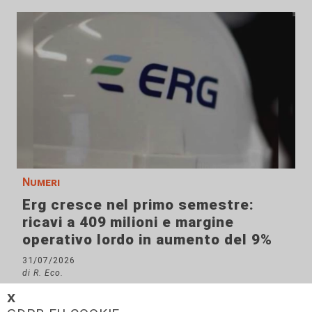
Numeri
Erg cresce nel primo semestre:
ricavi a 409 milioni e margine
operativo lordo in aumento del 9%
31/07/2026
di R. Eco.
𝗫