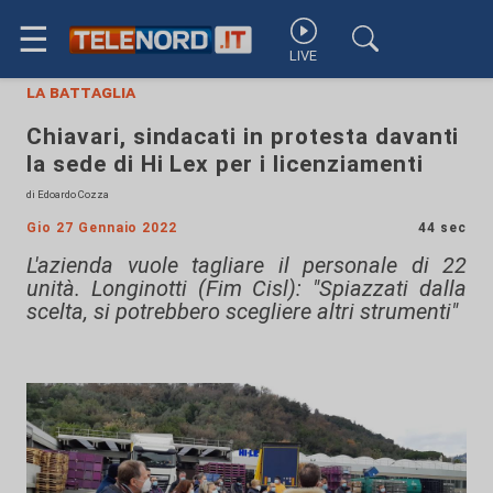
☰
LIVE
la battaglia
Chiavari, sindacati in protesta davanti
la sede di Hi Lex per i licenziamenti
di Edoardo Cozza
Gio 27 Gennaio 2022
44 sec
L'azienda vuole tagliare il personale di 22
unità. Longinotti (Fim Cisl): "Spiazzati dalla
scelta, si potrebbero scegliere altri strumenti"