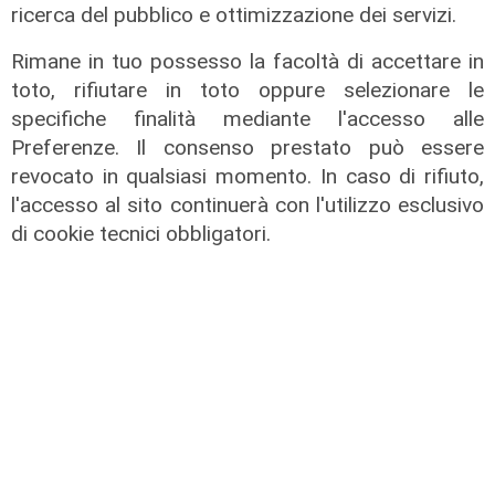
ricerca del pubblico e ottimizzazione dei servizi.
Rimane in tuo possesso la facoltà di accettare in
toto, rifiutare in toto oppure selezionare le
specifiche finalità mediante l'accesso alle
Preferenze. Il consenso prestato può essere
revocato in qualsiasi momento. In caso di rifiuto,
l'accesso al sito continuerà con l'utilizzo esclusivo
di cookie tecnici obbligatori.
Calciomercato
Sampdoria, doppio rinforzo in arrivo.
Ufficiale Pedrola all'Oviedo, saluta
anche Girelli
03/08/2026
di r.c.