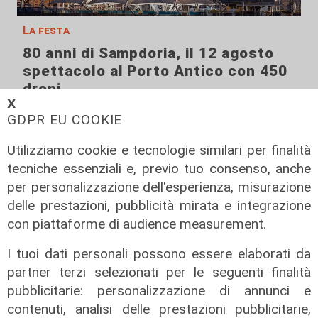
La festa
80 anni di Sampdoria, il 12 agosto
spettacolo al Porto Antico con 450
droni
𝗫
04/08/2026
GDPR EU COOKIE
di Filippo Serio
Utilizziamo cookie e tecnologie similari per finalità
tecniche essenziali e, previo tuo consenso, anche
per personalizzazione dell'esperienza, misurazione
delle prestazioni, pubblicità mirata e integrazione
con piattaforme di audience measurement.
I tuoi dati personali possono essere elaborati da
partner terzi selezionati per le seguenti finalità
pubblicitarie: personalizzazione di annunci e
contenuti, analisi delle prestazioni pubblicitarie,