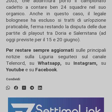
2003, che addirittura portò il campionato
cadetto a contare ben 24 squadre nel suo
organico. Anche in questo caso, il legale
bolognese ha escluso si tratti di un'opzione
praticabile, ferma restando la disputa delle due
partite di playout tra Doria e Salernitana (ad
oggi previste per il 15 e 20 giugno).
Per restare sempre aggiornati
sulle principali
notizie sulla Liguria seguiteci sul canale
Telenord, su
Whatsapp,
su
Instagram
,
su
Youtube
e su
Facebook
.
Condividi: