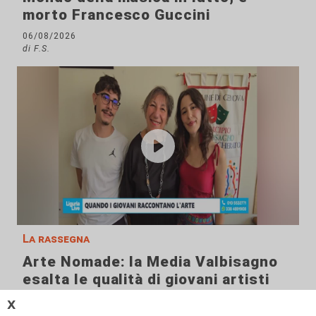
morto Francesco Guccini
06/08/2026
di F.S.
La rassegna
Arte Nomade: la Media Valbisagno
esalta le qualità di giovani artisti
04/08/2026
𝗫