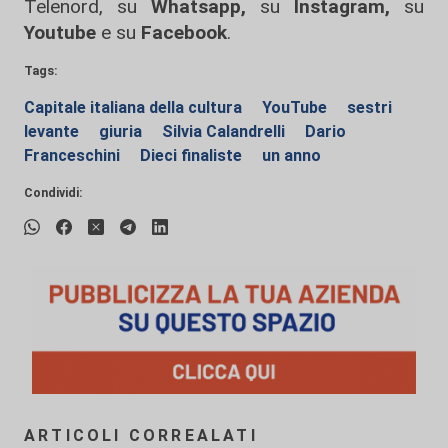
Telenord, su
Whatsapp,
su
Instagram
,
su
Youtube
e su
Facebook
.
Tags:
Capitale italiana della cultura
YouTube
sestri
levante
giuria
Silvia Calandrelli
Dario
Franceschini
Dieci finaliste
un anno
Condividi:
ARTICOLI CORREALATI