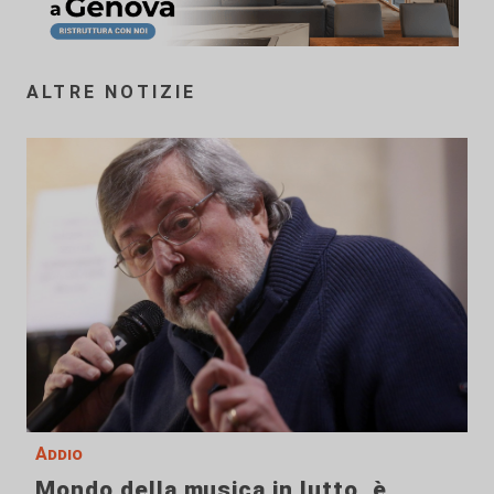
ALTRE NOTIZIE
Addio
Mondo della musica in lutto, è