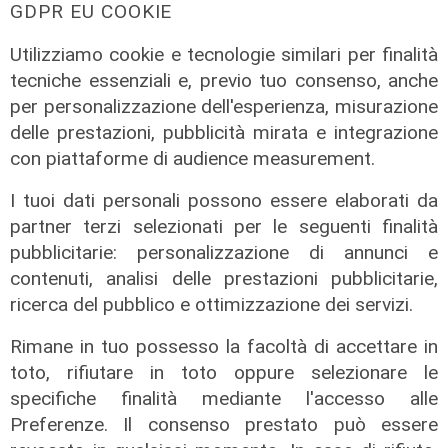
GDPR EU COOKIE
conduttura dell'acqua a Bolzaneto:
maxi perdita nel Polcevera
Utilizziamo cookie e tecnologie similari per finalità
10/08/2022
tecniche essenziali e, previo tuo consenso, anche
per personalizzazione dell'esperienza, misurazione
delle prestazioni, pubblicità mirata e integrazione
con piattaforme di audience measurement.
I tuoi dati personali possono essere elaborati da
partner terzi selezionati per le seguenti finalità
pubblicitarie: personalizzazione di annunci e
contenuti, analisi delle prestazioni pubblicitarie,
ricerca del pubblico e ottimizzazione dei servizi.
Rimane in tuo possesso la facoltà di accettare in
toto, rifiutare in toto oppure selezionare le
specifiche finalità mediante l'accesso alle
Preferenze. Il consenso prestato può essere