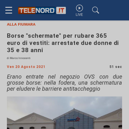
☰
LIVE
alla fiumara
Borse "schermate" per rubare 365
euro di vestiti: arrestate due donne di
35 e 38 anni
di Marco Innocenti
Ven 20 Agosto 2021
51 sec
Erano entrate nel negozio OVS con due
grosse borse: nella fodera, una schermatura
per eludere le barriere antitaccheggio