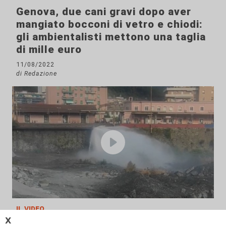
Genova, due cani gravi dopo aver
mangiato bocconi di vetro e chiodi:
gli ambientalisti mettono una taglia
di mille euro
11/08/2022
di Redazione
il video
𝗫
Genova, si rompe una grossa