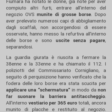
Fiumara ha notato le donne, già note per aver
compiuto altri furti, entrare all'interno del
negozio OVS
munite di grosse borse
. Dopo
aver prelevato numerosi capi di abbigliamento
dagli scaffali, non accorgendosi di essere
osservate, hanno messo la refurtiva all’interno
delle borse e sono
uscite senza pagare
,
separandosi.
La guardia giurata è riuscita a fermare la
38enne e la 33enne e ha chiamato il 112. I
poliziotti del Commissariato Cornigliano, a
seguito di perquisizione hanno verificato che la
fodera delle loro borse era stata scucita per
applicare una “schermatura”
in modo da
non
far suonare la barriera antitaccheggio
.
All’interno
vestiario per 365 euro
totali, ancora
munito di placche e restituito al negozio.