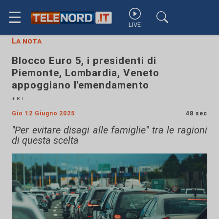
☰
LIVE
La nota
Blocco Euro 5, i presidenti di
Piemonte, Lombardia, Veneto
appoggiano l'emendamento
di R.T.
Gio 12 Giugno 2025
48 sec
"Per evitare disagi alle famiglie" tra le ragioni
di questa scelta