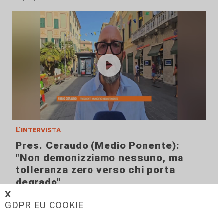
L'intervista
Pres. Ceraudo (Medio Ponente):
"Non demonizziamo nessuno, ma
tolleranza zero verso chi porta
degrado"
𝗫
07/08/2026
GDPR EU COOKIE