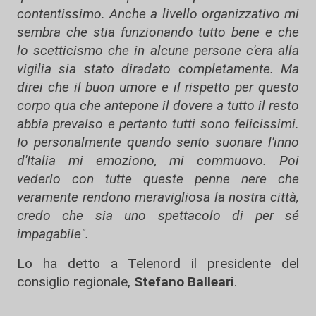
contentissimo. Anche a livello organizzativo mi
sembra che stia funzionando tutto bene e che
lo scetticismo che in alcune persone c'era alla
vigilia sia stato diradato completamente. Ma
direi che il buon umore e il rispetto per questo
corpo qua che antepone il dovere a tutto il resto
abbia prevalso e pertanto tutti sono felicissimi.
Io personalmente quando sento suonare l'inno
d'Italia mi emoziono, mi commuovo. Poi
vederlo con tutte queste penne nere che
veramente rendono meravigliosa la nostra città,
credo che sia uno spettacolo di per sé
impagabile".
Lo ha detto a Telenord il presidente del
consiglio regionale,
Stefano Balleari
.