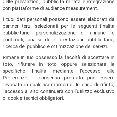
03/08/2026
delle prestazioni, pubblicità mirata e integrazione
di F.S.
con piattaforme di audience measurement.
I tuoi dati personali possono essere elaborati da
partner terzi selezionati per le seguenti finalità
pubblicitarie: personalizzazione di annunci e
contenuti, analisi delle prestazioni pubblicitarie,
ricerca del pubblico e ottimizzazione dei servizi.
Rimane in tuo possesso la facoltà di accettare in
toto, rifiutare in toto oppure selezionare le
specifiche finalità mediante l'accesso alle
Preferenze. Il consenso prestato può essere
revocato in qualsiasi momento. In caso di rifiuto,
l'accesso al sito continuerà con l'utilizzo esclusivo
di cookie tecnici obbligatori.
Spettacolo di luce