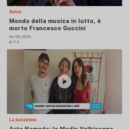
Addio
Mondo della musica in lutto, è
morto Francesco Guccini
06/08/2026
di F.S.
La rassegna
Arte Nomade: la Media Valbisagno