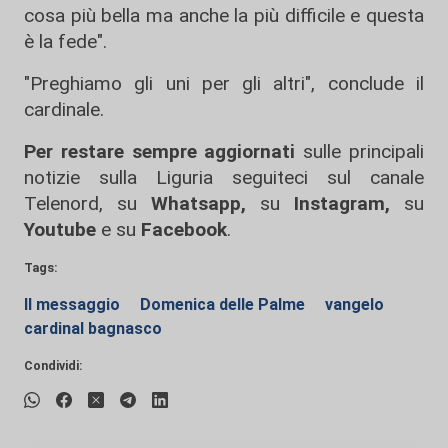
cosa più bella ma anche la più difficile e questa
è la fede".
"Preghiamo gli uni per gli altri", conclude il
cardinale.
Per restare sempre aggiornati
sulle principali
notizie sulla Liguria seguiteci sul canale
Telenord, su
Whatsapp,
su
Instagram
,
su
Youtube
e su
Facebook
.
Tags:
Il messaggio
Domenica delle Palme
vangelo
cardinal bagnasco
Condividi: