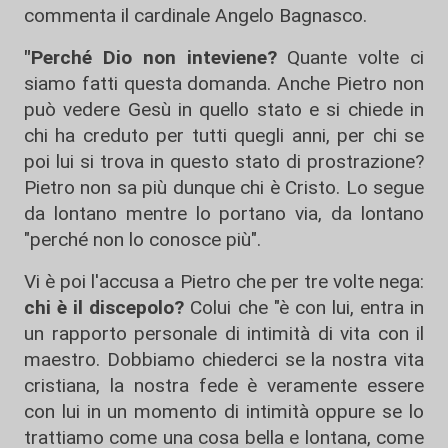
commenta il cardinale Angelo Bagnasco.
"Perché Dio non inteviene?
Quante volte ci
siamo fatti questa domanda. Anche Pietro non
può vedere Gesù in quello stato e si chiede in
chi ha creduto per tutti quegli anni, per chi se
poi lui si trova in questo stato di prostrazione?
Pietro non sa più dunque chi è Cristo. Lo segue
da lontano mentre lo portano via, da lontano
"perché non lo conosce più".
Vi è poi l'accusa a Pietro che per tre volte nega:
chi è il discepolo?
Colui che "è con lui, entra in
un rapporto personale di intimità di vita con il
maestro. Dobbiamo chiederci se la nostra vita
cristiana, la nostra fede è veramente essere
con lui in un momento di intimità oppure se lo
trattiamo come una cosa bella e lontana, come