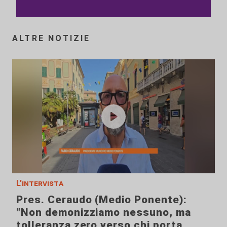
ALTRE NOTIZIE
L'intervista
Pres. Ceraudo (Medio Ponente):
"Non demonizziamo nessuno, ma
tolleranza zero verso chi porta