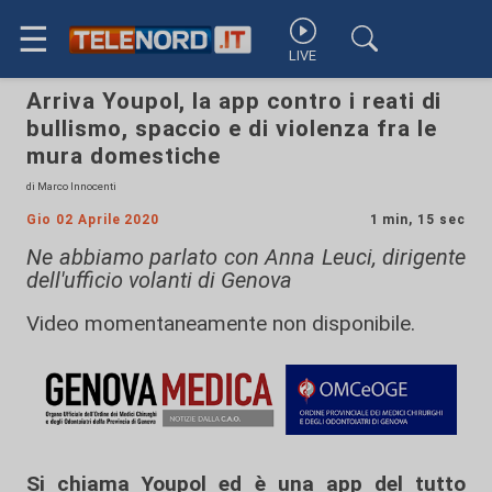
☰
LIVE
Arriva Youpol, la app contro i reati di
bullismo, spaccio e di violenza fra le
mura domestiche
di Marco Innocenti
Gio 02 Aprile 2020
1 min, 15 sec
Ne abbiamo parlato con Anna Leuci, dirigente
dell'ufficio volanti di Genova
Video momentaneamente non disponibile.
Si chiama Youpol ed è una app del tutto