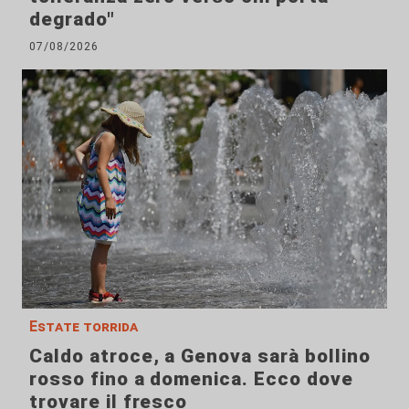
degrado"
07/08/2026
Estate torrida
Caldo atroce, a Genova sarà bollino
rosso fino a domenica. Ecco dove
trovare il fresco