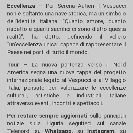
Eccellenza
– Per Serena Autieri il Vespucci
non è soltanto una nave storica, ma un simbolo
dell’identità italiana. “Quanto amore, quanto
rispetto e quanti sacrifici ci sono dietro questa
realtà”, ha detto, definendo il veliero
“un’eccellenza unica” capace di rappresentare il
Paese nei porti di tutto il mondo.
Tour –
La nuova partenza verso il Nord
America segna una nuova tappa del progetto
internazionale legato al Vespucci e al Villaggio
Italia, pensato per valorizzare le eccellenze
culturali, artistiche e industriali italiane
attraverso eventi, incontri e spettacoli.
Per restare sempre aggiornati
sulle principali
notizie sulla Liguria seguiteci sul canale
Telenord, su
Whatsapp,
su
Instagram
,
su