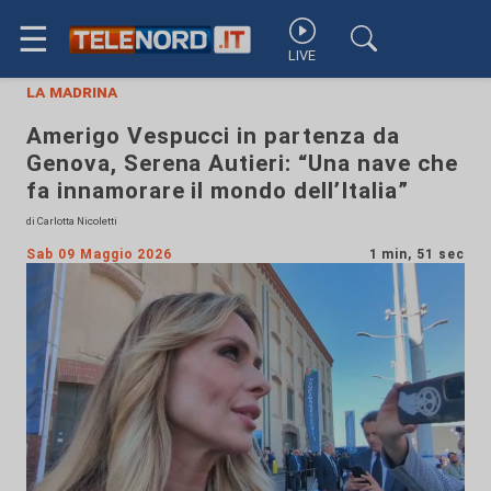
☰
LIVE
la madrina
Amerigo Vespucci in partenza da
Genova, Serena Autieri: “Una nave che
fa innamorare il mondo dell’Italia”
di Carlotta Nicoletti
Sab 09 Maggio 2026
1 min, 51 sec