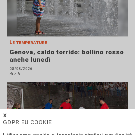
Le temperature
Genova, caldo torrido: bollino rosso
anche lunedì
08/08/2026
di c.b.
𝗫
GDPR EU COOKIE