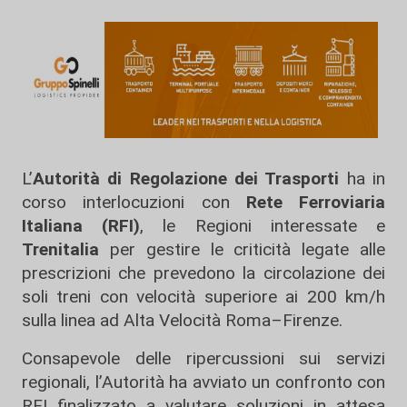
L’
Autorità di Regolazione dei Trasporti
ha in
corso interlocuzioni con
Rete Ferroviaria
Italiana (RFI)
, le Regioni interessate e
Trenitalia
per gestire le criticità legate alle
prescrizioni che prevedono la circolazione dei
soli treni con velocità superiore ai 200 km/h
sulla linea ad Alta Velocità Roma–Firenze.
Consapevole delle ripercussioni sui servizi
regionali, l’Autorità ha avviato un confronto con
RFI finalizzato a valutare soluzioni in attesa