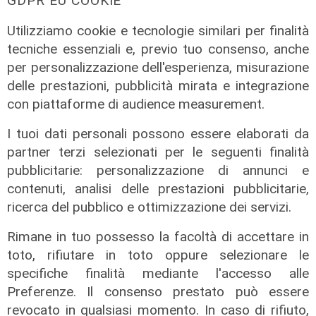
GDPR EU COOKIE
milioni
18/06/2026
Utilizziamo cookie e tecnologie similari per finalità
di Redazione
tecniche essenziali e, previo tuo consenso, anche
per personalizzazione dell'esperienza, misurazione
delle prestazioni, pubblicità mirata e integrazione
con piattaforme di audience measurement.
I tuoi dati personali possono essere elaborati da
partner terzi selezionati per le seguenti finalità
pubblicitarie: personalizzazione di annunci e
contenuti, analisi delle prestazioni pubblicitarie,
ricerca del pubblico e ottimizzazione dei servizi.
Rimane in tuo possesso la facoltà di accettare in
toto, rifiutare in toto oppure selezionare le
specifiche finalità mediante l'accesso alle
Preferenze. Il consenso prestato può essere
revocato in qualsiasi momento. In caso di rifiuto,