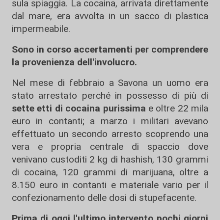
sula spiaggia. La cocaina, arrivata direttamente
dal mare, era avvolta in un sacco di plastica
impermeabile.
Sono in corso accertamenti per comprendere
la provenienza dell'involucro.
Nel mese di febbraio a Savona un uomo era
stato arrestato perché in possesso di più di
sette etti di cocaina purissima
e oltre 22 mila
euro in contanti; a marzo i militari avevano
effettuato un secondo arresto scoprendo una
vera e propria centrale di spaccio dove
venivano custoditi 2 kg di hashish, 130 grammi
di cocaina, 120 grammi di marijuana, oltre a
8.150 euro in contanti e materiale vario per il
confezionamento delle dosi di stupefacente.
Prima di oggi l'ultimo intervento pochi giorni