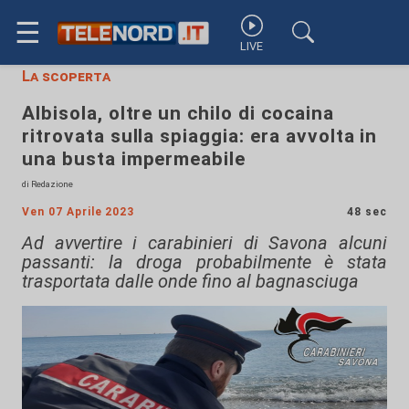
☰
LIVE
La scoperta
Albisola, oltre un chilo di cocaina
ritrovata sulla spiaggia: era avvolta in
una busta impermeabile
di Redazione
Ven 07 Aprile 2023
48 sec
Ad avvertire i carabinieri di Savona alcuni
passanti: la droga probabilmente è stata
trasportata dalle onde fino al bagnasciuga