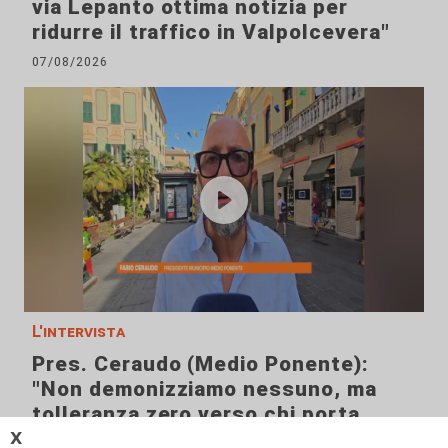
via Lepanto ottima notizia per
ridurre il traffico in Valpolcevera"
07/08/2026
L'intervista
Pres. Ceraudo (Medio Ponente):
"Non demonizziamo nessuno, ma
tolleranza zero verso chi porta
degrado"
𝗫