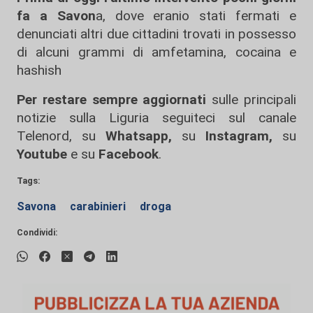
fa a Savon
a, dove eranio stati fermati e
denunciati altri due cittadini trovati in possesso
di alcuni grammi di amfetamina, cocaina e
hashish
Per restare sempre aggiornati
sulle principali
notizie sulla Liguria seguiteci sul canale
Telenord, su
Whatsapp,
su
Instagram
,
su
Youtube
e su
Facebook
.
Tags:
Savona
carabinieri
droga
Condividi: