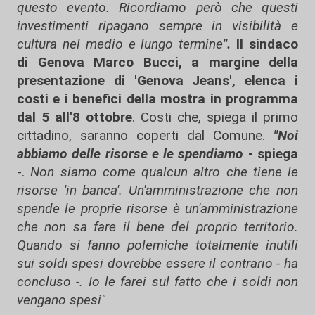
questo evento. Ricordiamo però che questi
investimenti ripagano sempre in visibilità e
cultura nel medio e lungo termine
".
Il sindaco
di Genova Marco Bucci, a margine della
presentazione di 'Genova Jeans', elenca i
costi e i benefici della mostra in programma
dal 5 all'8 ottobre
. Costi che, spiega il primo
cittadino, saranno coperti dal Comune.
"Noi
abbiamo delle risorse e le spendiamo
- spiega
-.
Non siamo come qualcun altro che tiene le
risorse 'in banca'. Un'amministrazione che non
spende le proprie risorse è un'amministrazione
che non sa fare il bene del proprio territorio.
Quando si fanno polemiche totalmente inutili
sui soldi spesi dovrebbe essere il contrario - ha
concluso -. Io le farei sul fatto che i soldi non
vengano spesi"