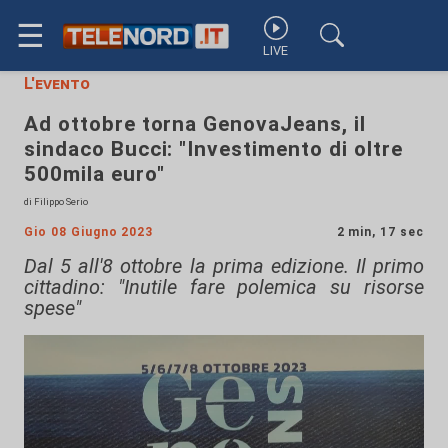
☰
LIVE
L'evento
Ad ottobre torna GenovaJeans, il
sindaco Bucci: "Investimento di oltre
500mila euro"
di Filippo Serio
Gio 08 Giugno 2023
2 min, 17 sec
Dal 5 all'8 ottobre la prima edizione. Il primo
cittadino: "Inutile fare polemica su risorse
spese"