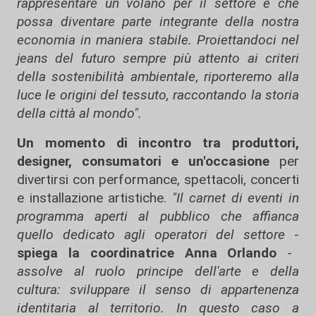
rappresentare un volano per il settore e che
possa diventare parte integrante della nostra
economia in maniera stabile. Proiettandoci nel
jeans del futuro sempre più attento ai criteri
della sostenibilità ambientale
,
riporteremo alla
luce le origini del tessuto, raccontando la storia
della città al mondo".
Un momento di incontro tra produttori,
designer, consumatori e un'occasione
per
divertirsi con performance, spettacoli, concerti
e installazione artistiche.
"Il carnet di eventi in
programma aperti al pubblico che affianca
quello dedicato agli operatori del settore
-
spiega la coordinatrice Anna Orlando
-
assolve al ruolo principe dell'arte e della
cultura: sviluppare il senso di appartenenza
identitaria al territorio. In questo caso a