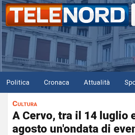
Politica
Cronaca
Attualità
Spo
Cultura
A Cervo, tra il 14 luglio e
agosto un'ondata di event