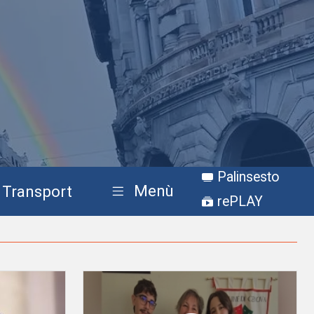
Palinsesto
Menù
Transport
rePLAY