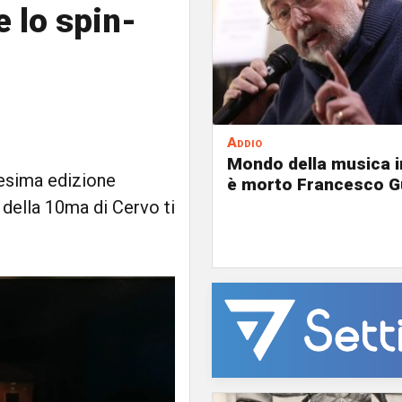
e lo spin-
Addio
Mondo della musica in
esima edizione
è morto Francesco G
 della 10ma di Cervo ti