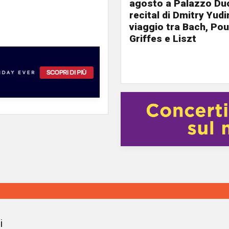
agosto a Palazzo Duc
recital di Dmitry Yudi
viaggio tra Bach, Pou
Griffes e Liszt
i