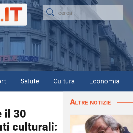
rt
Salute
Cultura
Economia
Altre notizie
 il 30
i culturali: