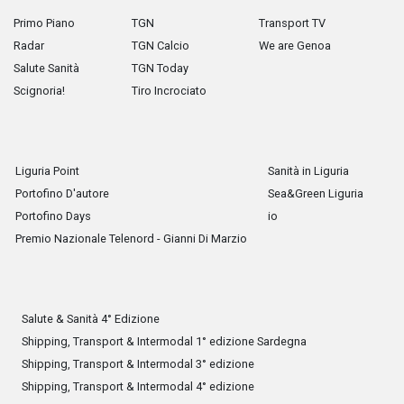
Primo Piano
TGN
Transport TV
Radar
TGN Calcio
We are Genoa
Salute Sanità
TGN Today
Scignoria!
Tiro Incrociato
Liguria Point
Sanità in Liguria
Portofino D'autore
Sea&Green Liguria
Portofino Days
io
Premio Nazionale Telenord - Gianni Di Marzio
Salute & Sanità 4° Edizione
Shipping, Transport & Intermodal 1° edizione Sardegna
Shipping, Transport & Intermodal 3° edizione
Shipping, Transport & Intermodal 4° edizione