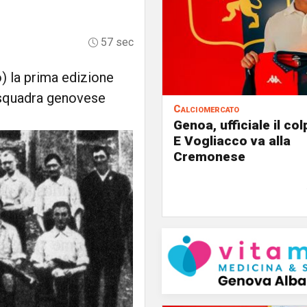
57 sec
o) la prima edizione
a squadra genovese
Calciomercato
Genoa, ufficiale il co
E Vogliacco va alla
Cremonese