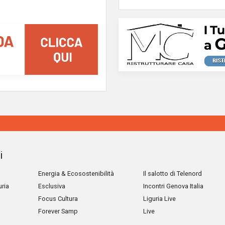
i
Energia & Ecosostenibilità
Il salotto di Telenord
uria
Esclusiva
Incontri Genova Italia
Focus Cultura
Liguria Live
Forever Samp
Live