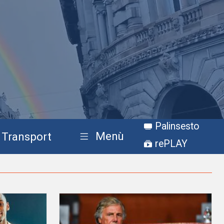
Palinsesto
Menù
Transport
rePLAY