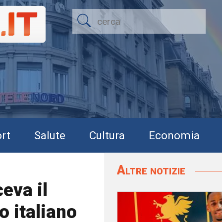
rt
Salute
Cultura
Economia
Altre notizie
eva il
o italiano