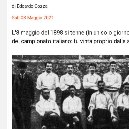
di Edoardo Cozza
Sab 08 Maggio 2021
L'8 maggio del 1898 si tenne (in un solo giorn
del campionato italiano: fu vinta proprio dall