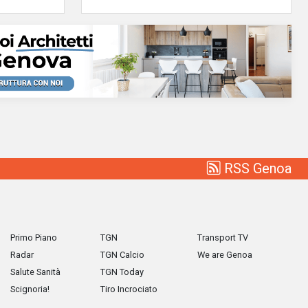
RSS Genoa
Primo Piano
TGN
Transport TV
Radar
TGN Calcio
We are Genoa
Salute Sanità
TGN Today
Scignoria!
Tiro Incrociato