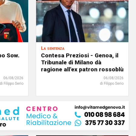
La sentenza
lpo Sow.
Contesa Preziosi - Genoa, il
Tribunale di Milano dà
ragione all'ex patron rossoblù
06/08/2026
06/08/2026
di Filippo Serio
di Filippo Serio