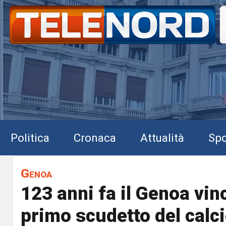
Politica
Cronaca
Attualità
Spo
Genoa
123 anni fa il Genoa vinc
primo scudetto del calci