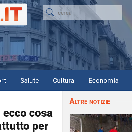
rt
Salute
Cultura
Economia
Altre notizie
: ecco cosa
ttutto per