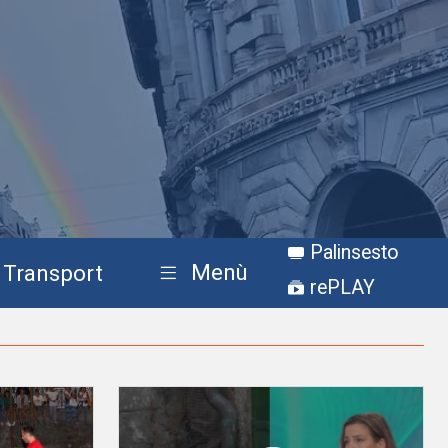
Palinsesto
Menù
Transport
rePLAY