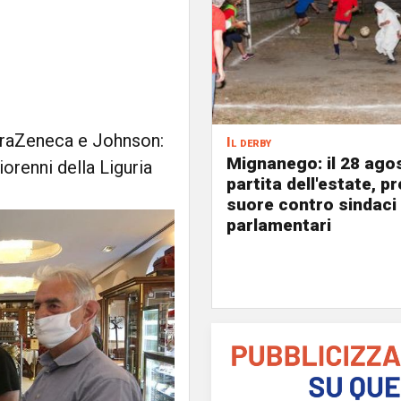
straZeneca e Johnson:
Il derby
Mignanego: il 28 agos
iorenni della Liguria
partita dell'estate, pr
suore contro sindaci
parlamentari