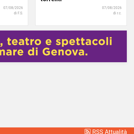
07/08/2026
07/08/2026
di F.S.
di r.c.
RSS Attualità