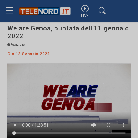
☰
LIVE
We are Genoa, puntata dell'11 gennaio
2022
di Redazione
Gio 13 Gennaio 2022