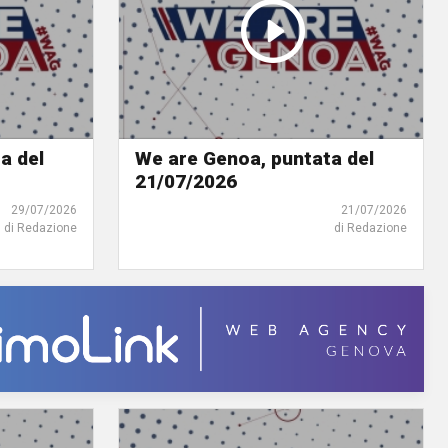
a del
We are Genoa, puntata del
21/07/2026
29/07/2026
21/07/2026
di Redazione
di Redazione