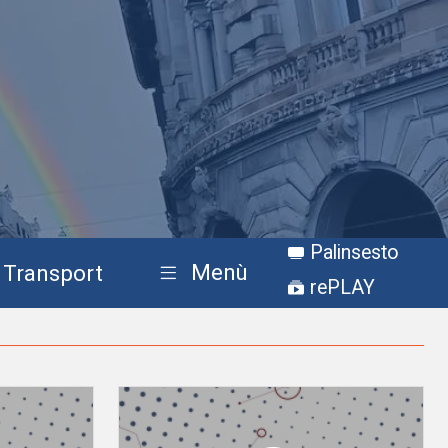
Palinsesto
Menù
Transport
rePLAY