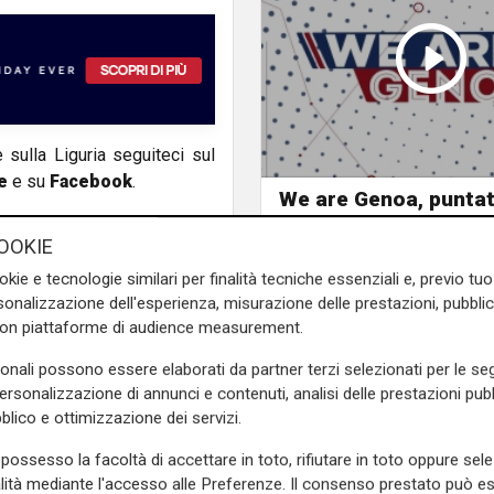
e sulla Liguria seguiteci sul
e
e su
Facebook
.
We are Genoa, puntat
13/07/2026
OOKIE
okie e tecnologie similari per finalità tecniche essenziali e, previo t
onalizzazione dell'esperienza, misurazione delle prestazioni, pubblic
con piattaforme di audience measurement.
sonali possono essere elaborati da partner terzi selezionati per le seg
personalizzazione di annunci e contenuti, analisi delle prestazioni pubbl
blico e ottimizzazione dei servizi.
possesso la facoltà di accettare in toto, rifiutare in toto oppure sele
alità mediante l'accesso alle Preferenze. Il consenso prestato può 