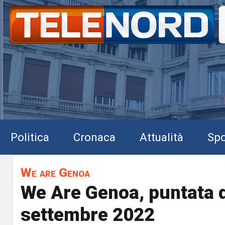
Politica
Cronaca
Attualità
Spo
We are Genoa
We Are Genoa, puntata d
settembre 2022