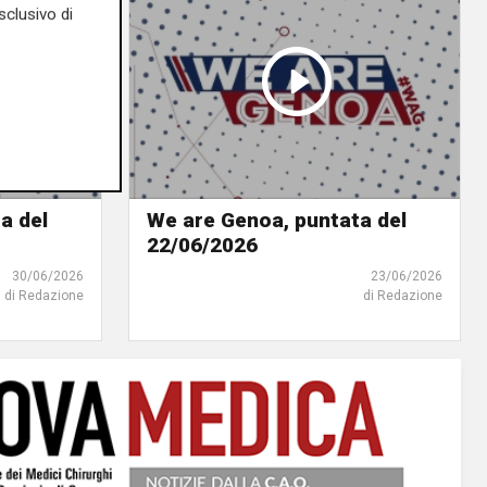
sclusivo di
a del
We are Genoa, puntata del
22/06/2026
30/06/2026
23/06/2026
di Redazione
di Redazione