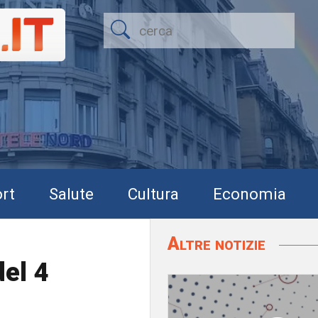
rt
Salute
Cultura
Economia
Altre notizie
el 4