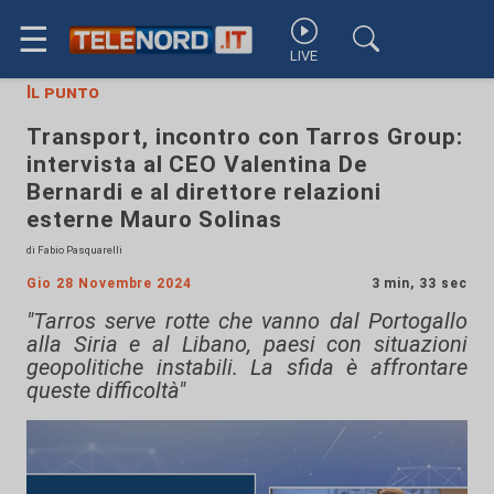
☰
LIVE
Il punto
Transport, incontro con Tarros Group:
intervista al CEO Valentina De
Bernardi e al direttore relazioni
esterne Mauro Solinas
di Fabio Pasquarelli
Gio 28 Novembre 2024
3 min, 33 sec
"Tarros serve rotte che vanno dal Portogallo
alla Siria e al Libano, paesi con situazioni
geopolitiche instabili. La sfida è affrontare
queste difficoltà"