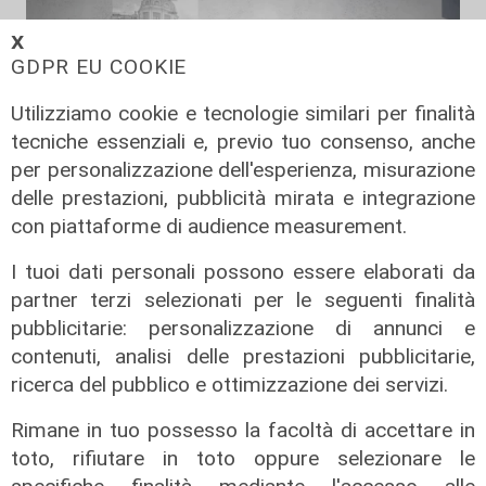
𝗫
GDPR EU COOKIE
Utilizziamo cookie e tecnologie similari per finalità
tecniche essenziali e, previo tuo consenso, anche
per personalizzazione dell'esperienza, misurazione
delle prestazioni, pubblicità mirata e integrazione
con piattaforme di audience measurement.
TGN pranzo edizione del 07/06/2025
I tuoi dati personali possono essere elaborati da
07/06/2025
di Redazione
partner terzi selezionati per le seguenti finalità
pubblicitarie: personalizzazione di annunci e
contenuti, analisi delle prestazioni pubblicitarie,
ricerca del pubblico e ottimizzazione dei servizi.
Rimane in tuo possesso la facoltà di accettare in
toto, rifiutare in toto oppure selezionare le