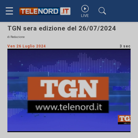
☰
LIVE
TGN sera edizione del 26/07/2024
di Redazione
Ven 26 Luglio 2024
3 sec