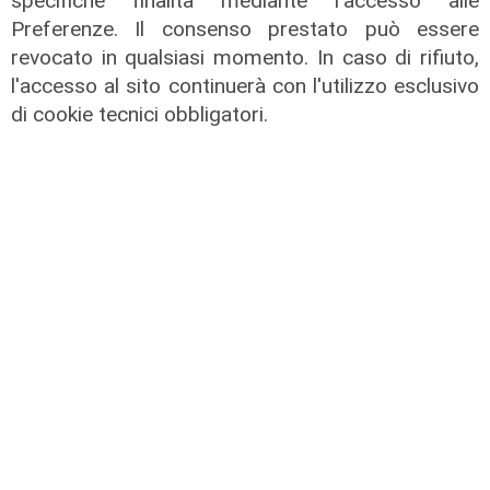
specifiche finalità mediante l'accesso alle
Preferenze. Il consenso prestato può essere
revocato in qualsiasi momento. In caso di rifiuto,
l'accesso al sito continuerà con l'utilizzo esclusivo
TGN sera edizione del 06/06/2025
di cookie tecnici obbligatori.
06/06/2025
di Redazione
TGN sera edizione del 05/06/2025
05/06/2025