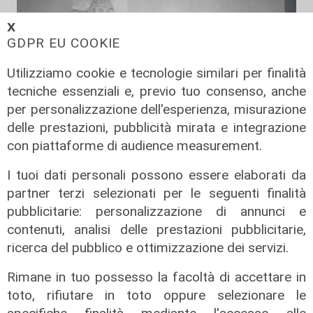
𝗫
GDPR EU COOKIE
Utilizziamo cookie e tecnologie similari per finalità
tecniche essenziali e, previo tuo consenso, anche
per personalizzazione dell'esperienza, misurazione
delle prestazioni, pubblicità mirata e integrazione
con piattaforme di audience measurement.
TGN pranzo edizione del 07/06/2025
I tuoi dati personali possono essere elaborati da
07/06/2025
di Redazione
partner terzi selezionati per le seguenti finalità
pubblicitarie: personalizzazione di annunci e
contenuti, analisi delle prestazioni pubblicitarie,
ricerca del pubblico e ottimizzazione dei servizi.
Rimane in tuo possesso la facoltà di accettare in
toto, rifiutare in toto oppure selezionare le