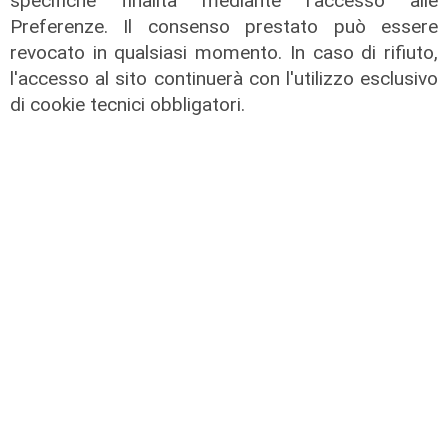
specifiche finalità mediante l'accesso alle
Preferenze. Il consenso prestato può essere
revocato in qualsiasi momento. In caso di rifiuto,
l'accesso al sito continuerà con l'utilizzo esclusivo
TGN sera edizione del 06/06/2025
di cookie tecnici obbligatori.
06/06/2025
di Redazione
TGN sera edizione del 05/06/2025
05/06/2025