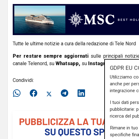
Tutte le ultime notizie a cura della redazione di Tele Nord
Per restare sempre aggiornati
sulle principali notizi
canale Telenord, su
Whatsapp,
su
Instagram
,
su
Youtub
GDPR EU C
Utilizziamo co
Condividi:
anche per pers
integrazione 
I tuoi dati per
pubblicitarie: 
ricerca del pub
Rimane in tuo 
specifiche fin