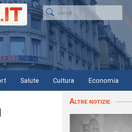
rt
Salute
Cultura
Economia
Altre notizie
l