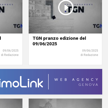
l
TGN pranzo edizione del
09/06/2025
09/06/2025
09/06/2025
di Redazione
di Redazione