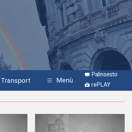
Palinsesto
Menù
Transport
rePLAY