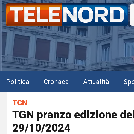
Politica
Cronaca
Attualità
Spo
TGN
TGN pranzo edizione de
29/10/2024