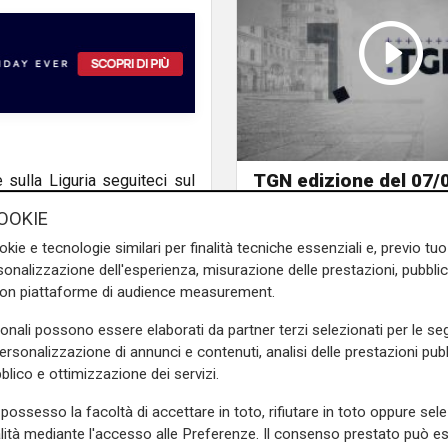
TGN edizione del 07/
e sulla Liguria seguiteci sul
e
e su
Facebook
.
OOKIE
okie e tecnologie similari per finalità tecniche essenziali e, previo t
onalizzazione dell'esperienza, misurazione delle prestazioni, pubblic
con piattaforme di audience measurement.
sonali possono essere elaborati da partner terzi selezionati per le seg
personalizzazione di annunci e contenuti, analisi delle prestazioni pubbl
blico e ottimizzazione dei servizi.
possesso la facoltà di accettare in toto, rifiutare in toto oppure sele
alità mediante l'accesso alle Preferenze. Il consenso prestato può 