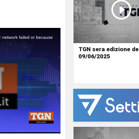
r network failed or because
TGN sera edizione de
09/06/2025