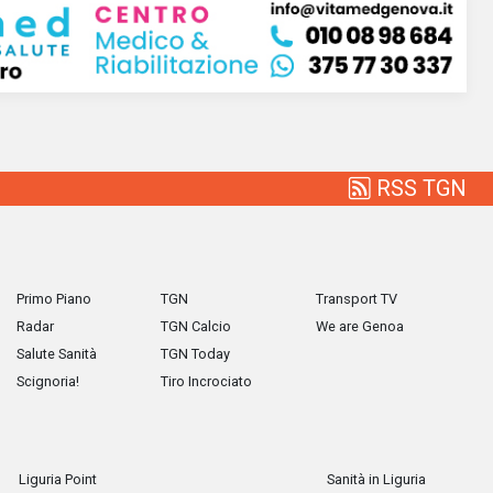
RSS TGN
Primo Piano
TGN
Transport TV
Radar
TGN Calcio
We are Genoa
Salute Sanità
TGN Today
Scignoria!
Tiro Incrociato
Liguria Point
Sanità in Liguria