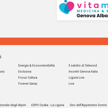
i
Energia & Ecosostenibilità
Il salotto di Telenord
uria
Esclusiva
Incontri Genova Italia
Focus Cultura
Liguria Live
Forever Samp
Live
ionale degli Alpini
EXPO Osaka - La Liguria
Giro dell'Appennino Donne