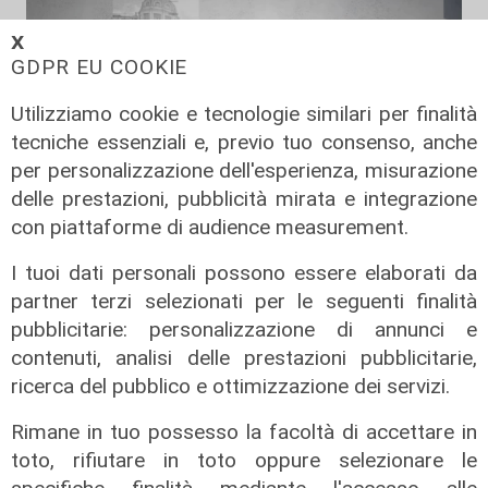
𝗫
GDPR EU COOKIE
Utilizziamo cookie e tecnologie similari per finalità
tecniche essenziali e, previo tuo consenso, anche
per personalizzazione dell'esperienza, misurazione
delle prestazioni, pubblicità mirata e integrazione
con piattaforme di audience measurement.
TGN pranzo edizione del 07/06/2025
I tuoi dati personali possono essere elaborati da
07/06/2025
di Redazione
partner terzi selezionati per le seguenti finalità
pubblicitarie: personalizzazione di annunci e
contenuti, analisi delle prestazioni pubblicitarie,
ricerca del pubblico e ottimizzazione dei servizi.
Rimane in tuo possesso la facoltà di accettare in
toto, rifiutare in toto oppure selezionare le