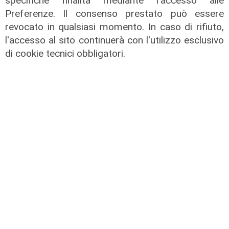
specifiche finalità mediante l'accesso alle
Preferenze. Il consenso prestato può essere
revocato in qualsiasi momento. In caso di rifiuto,
l'accesso al sito continuerà con l'utilizzo esclusivo
TGN sera edizione del 06/06/2025
di cookie tecnici obbligatori.
06/06/2025
di Redazione
TGN sera edizione del 05/06/2025
05/06/2025