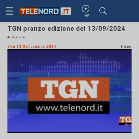
☰
LIVE
TGN pranzo edizione del 13/09/2024
di Redazione
Ven 13 Settembre 2024
3 sec