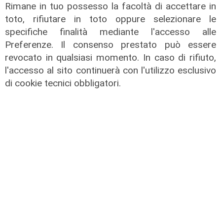
Rimane in tuo possesso la facoltà di accettare in
toto, rifiutare in toto oppure selezionare le
specifiche finalità mediante l'accesso alle
Preferenze. Il consenso prestato può essere
revocato in qualsiasi momento. In caso di rifiuto,
l'accesso al sito continuerà con l'utilizzo esclusivo
TGN Calcio sera, edizione del
di cookie tecnici obbligatori.
06/08/2026
06/08/2026
di Redazione