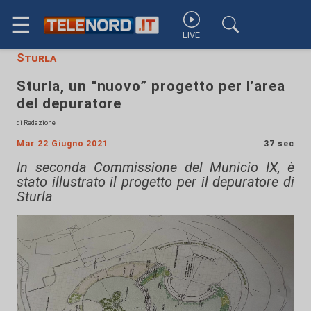
☰
LIVE
Sturla
Sturla, un “nuovo” progetto per l’area
del depuratore
di Redazione
Mar 22 Giugno 2021
37 sec
In seconda Commissione del Municio IX, è
stato illustrato il progetto per il depuratore di
Sturla