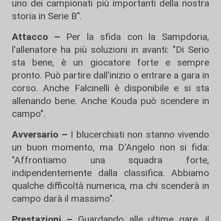
uno dei campionati più importanti della nostra
storia in Serie B".
Attacco –
Per la sfida con la Sampdoria,
l'allenatore ha più soluzioni in avanti: "Di Serio
sta bene, è un giocatore forte e sempre
pronto. Può partire dall'inizio o entrare a gara in
corso. Anche Falcinelli è disponibile e si sta
allenando bene. Anche Kouda può scendere in
campo".
Avversario –
I blucerchiati non stanno vivendo
un buon momento, ma D'Angelo non si fida:
"Affrontiamo una squadra forte,
indipendentemente dalla classifica. Abbiamo
qualche difficoltà numerica, ma chi scenderà in
campo darà il massimo".
Prestazioni –
Guardando alle ultime gare, il