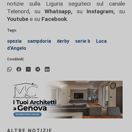
notizie sulla Liguria seguiteci sul canale
Telenord, su
Whatsapp,
su
Instagram
,
su
Youtube
e su
Facebook
.
Tags:
spezia
sampdoria
derby
serie b
Luca
d'Angelo
Condividi:
ALTRE NOTIZIE