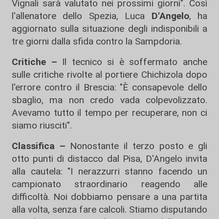
Vignali sarà valutato nei prossimi giorni". Così
l'allenatore dello Spezia, Luca
D'Angelo
, ha
aggiornato sulla situazione degli indisponibili a
tre giorni dalla sfida contro la Sampdoria.
Critiche –
Il tecnico si è soffermato anche
sulle critiche rivolte al portiere Chichizola dopo
l'errore contro il Brescia: "È consapevole dello
sbaglio, ma non credo vada colpevolizzato.
Avevamo tutto il tempo per recuperare, non ci
siamo riusciti".
Classifica –
Nonostante il terzo posto e gli
otto punti di distacco dal Pisa, D'Angelo invita
alla cautela: "I nerazzurri stanno facendo un
campionato straordinario reagendo alle
difficoltà. Noi dobbiamo pensare a una partita
alla volta, senza fare calcoli. Stiamo disputando