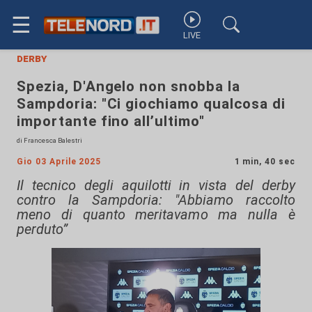
☰
LIVE
derby
Spezia, D'Angelo non snobba la
Sampdoria: "Ci giochiamo qualcosa di
importante fino all’ultimo"
di Francesca Balestri
Gio 03 Aprile 2025
1 min, 40 sec
Il tecnico degli aquilotti in vista del derby
contro la Sampdoria: "Abbiamo raccolto
meno di quanto meritavamo ma nulla è
perduto”