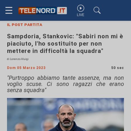
☰
LIVE
il post partita
Sampdoria, Stankovic: "Sabiri non mi è
piaciuto, l'ho sostituito per non
mettere in difficoltà la squadra"
di Lorenzo Aluigi
Dom 05 Marzo 2023
50 sec
"Purtroppo abbiamo tante assenze, ma non
voglio scuse. Ci sono ragazzi che erano
senza squadra"