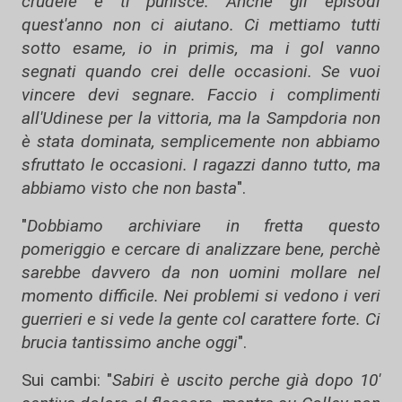
crudele e ti punisce. Anche gli episodi
quest'anno non ci aiutano. Ci mettiamo tutti
sotto esame, io in primis, ma i gol vanno
segnati quando crei delle occasioni. Se vuoi
vincere devi segnare. Faccio i complimenti
all'Udinese per la vittoria, ma la Sampdoria non
è stata dominata, semplicemente non abbiamo
sfruttato le occasioni. I ragazzi danno tutto, ma
abbiamo visto che non basta
".
"
Dobbiamo archiviare in fretta questo
pomeriggio e cercare di analizzare bene, perchè
sarebbe davvero da non uomini mollare nel
momento difficile. Nei problemi si vedono i veri
guerrieri e si vede la gente col carattere forte. Ci
brucia tantissimo anche oggi
".
Sui cambi: "
Sabiri è uscito perche già dopo 10'