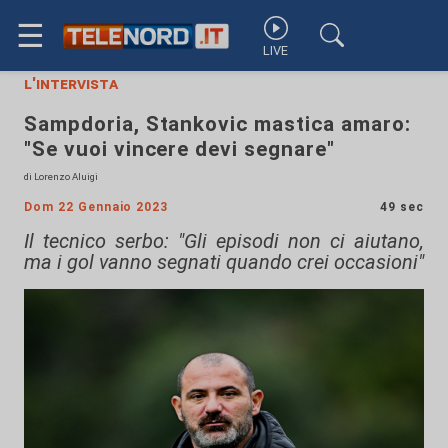
☰
LIVE
l'intervista
Sampdoria, Stankovic mastica amaro:
"Se vuoi vincere devi segnare"
di Lorenzo Aluigi
Dom 22 Gennaio 2023
49 sec
Il tecnico serbo: "Gli episodi non ci aiutano,
ma i gol vanno segnati quando crei occasioni"