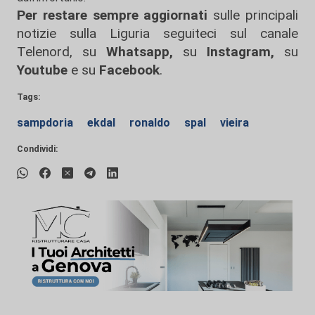
Per restare sempre aggiornati
sulle principali
notizie sulla Liguria seguiteci sul canale
Telenord, su
Whatsapp,
su
Instagram
,
su
Youtube
e su
Facebook
.
Tags:
sampdoria
ekdal
ronaldo
spal
vieira
Condividi: