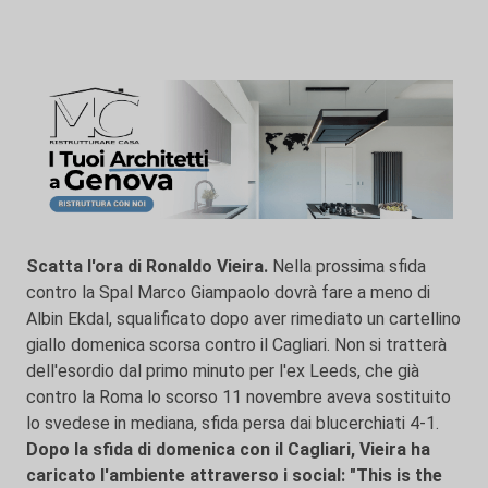
Scatta l'ora di Ronaldo Vieira.
Nella prossima sfida
contro la Spal Marco Giampaolo dovrà fare a meno di
Albin Ekdal, squalificato dopo aver rimediato un cartellino
giallo domenica scorsa contro il Cagliari. Non si tratterà
dell'esordio dal primo minuto per l'ex Leeds, che già
contro la Roma lo scorso 11 novembre aveva sostituito
lo svedese in mediana, sfida persa dai blucerchiati 4-1.
Dopo la sfida di domenica con il Cagliari, Vieira ha
caricato l'ambiente attraverso i social: "This is the