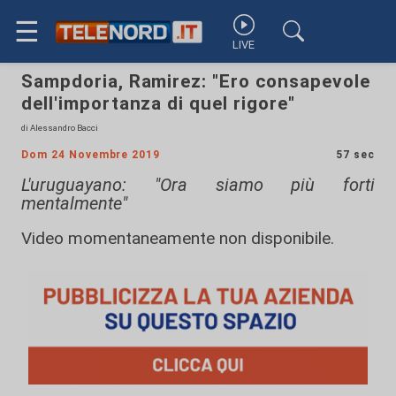
☰
LIVE
Sampdoria, Ramirez: "Ero consapevole
dell'importanza di quel rigore"
di Alessandro Bacci
Dom 24 Novembre 2019
57 sec
L'uruguayano: "Ora siamo più forti
mentalmente"
Video momentaneamente non disponibile.