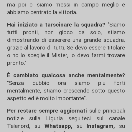
ma poi ci siamo messi in campo meglio e
abbiamo centrato la vittoria.
Hai iniziato a tarscinare la squadra?
"Siamo
tutti pronti, non gioco da solo, stiamo
dimostrando di esserere una grande squadra,
grazie al lavoro di tutti. Se devo essere titolare
o no lo sceglie il Mister, io devo farmi trovare
pronto."
È cambiato qualcosa anche mentalmente?
"Senza dubbio ora siamo più forti
mentalmente, stiamo crescendo sotto questo
aspetto ed è molto importante".
Per restare sempre aggiornati
sulle principali
notizie sulla Liguria seguiteci sul canale
Telenord, su
Whatsapp,
su
Instagram
,
su