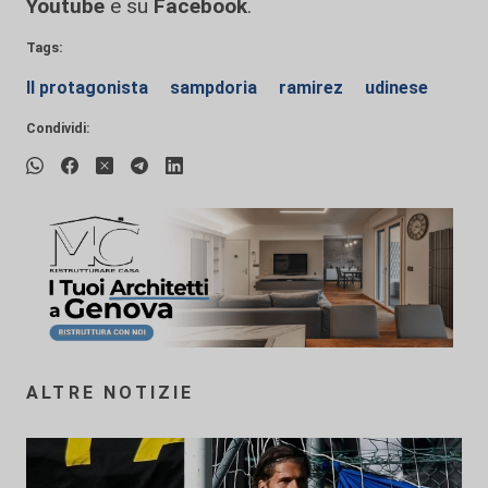
Youtube
e su
Facebook
.
Tags:
Il protagonista
sampdoria
ramirez
udinese
Condividi:
ALTRE NOTIZIE