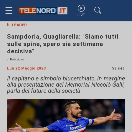
☰
LIVE
Il leader
Sampdoria, Quagliarella: "Siamo tutti
sulle spine, spero sia settimana
decisiva"
di Redazione
Lun 22 Maggio 2023
53 sec
Il capitano e simbolo blucerchiato, in margine
alla presentazione del Memorial Niccolò Galli,
parla del futuro della società