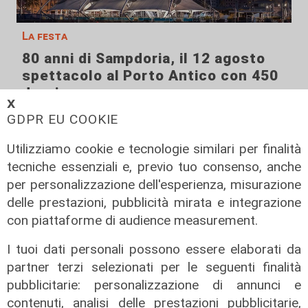
La festa
80 anni di Sampdoria, il 12 agosto
spettacolo al Porto Antico con 450
droni
𝗫
04/08/2026
GDPR EU COOKIE
di Filippo Serio
Utilizziamo cookie e tecnologie similari per finalità
tecniche essenziali e, previo tuo consenso, anche
per personalizzazione dell'esperienza, misurazione
delle prestazioni, pubblicità mirata e integrazione
con piattaforme di audience measurement.
I tuoi dati personali possono essere elaborati da
partner terzi selezionati per le seguenti finalità
pubblicitarie: personalizzazione di annunci e
contenuti, analisi delle prestazioni pubblicitarie,