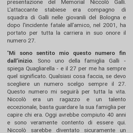
presentazione del Memorial Niccolò Galli.
L'attaccante stabiese era compagno di
squadra di Galli nelle giovanili del Bologna e
dopo l'incidente fatale all'amico, nel 2001, ha
portato per tutta la carriera in suo onore il
numero 27.
"
Mi sono sentito mio questo numero fin
dall’inizio
. Sono uno della famiglia Galli -
spiega Quagliarella - e il 27 per me ha sempre
quel significato. Qualsiasi cosa faccia, se devo
scegliere un numero scelgo sempre il 27.
Questo numero mi seguirà per tutta la vita.
Niccolò era un ragazzo e un talento
eccezionale, basta guardare la sua famiglia per
capire chi era. Oggi avrebbe compiuto 40 anni
e sono veramente contento di essere qui.
Niccolò sarebbe diventato sicuramente un