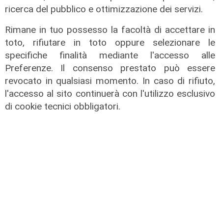
ricerca del pubblico e ottimizzazione dei servizi.
Rimane in tuo possesso la facoltà di accettare in
toto, rifiutare in toto oppure selezionare le
specifiche finalità mediante l'accesso alle
Preferenze. Il consenso prestato può essere
revocato in qualsiasi momento. In caso di rifiuto,
l'accesso al sito continuerà con l'utilizzo esclusivo
di cookie tecnici obbligatori.
Calciomercato
Sampdoria, doppio rinforzo in arrivo.
Ufficiale Pedrola all'Oviedo, saluta
anche Girelli
03/08/2026
di r.c.