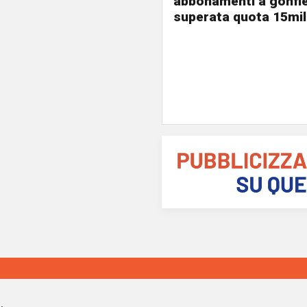
abbonamenti a gonfie
superata quota 15mil