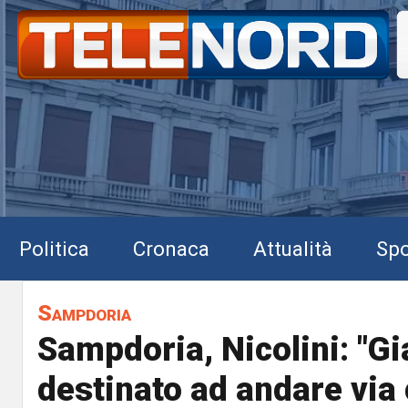
Politica
Cronaca
Attualità
Spo
Sampdoria
Sampdoria, Nicolini: "G
destinato ad andare via