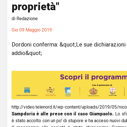
proprietà"
di Redazione
Gio 09 Maggio 2019
Dordoni conferma: &quot;Le sue dichiarazioni 
addio&quot;
http://video.telenord.it/wp-content/uploads/2019/0
Sampdoria è alle prese con il caso Giampaolo.
Lo sfo
è stato accolto con un po' di stupore e ha acceso nuovi dubb