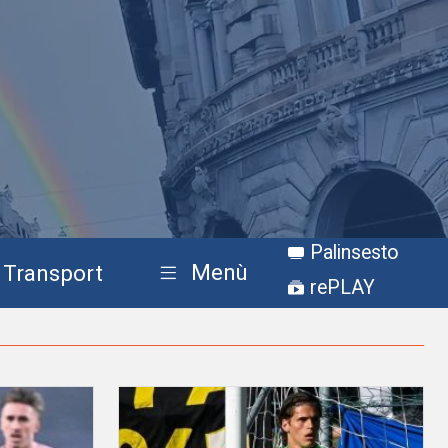
Palinsesto
Menù
Transport
rePLAY