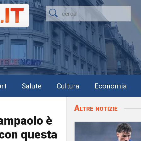
rt
Salute
Cultura
Economia
Altre notizie
iampaolo è
 con questa