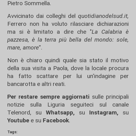
Pietro Sommella.
Avvicinato dai colleghi del
quotidianodelsud.it,
Ferrero non ha voluto rilasciare dichiarazioni
ma si è limitato a dire che "
La Calabria è
pazzesa, è la terra più bella del mondo: sole,
mare, amore
”.
Non è chiaro quindi quale sia stato il motivo
della sua visita a Paola, dove la locale procura
ha fatto scattare per lui un'indagine per
bancarotta e altri reati.
Per restare sempre aggiornati
sulle principali
notizie sulla Liguria seguiteci sul canale
Telenord, su
Whatsapp,
su
Instagram
,
su
Youtube
e su
Facebook
.
Tags: