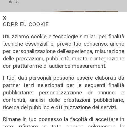
di r.c.
𝗫
GDPR EU COOKIE
Utilizziamo cookie e tecnologie similari per finalità
tecniche essenziali e, previo tuo consenso, anche
per personalizzazione dell'esperienza, misurazione
delle prestazioni, pubblicità mirata e integrazione
con piattaforme di audience measurement.
I tuoi dati personali possono essere elaborati da
partner terzi selezionati per le seguenti finalità
pubblicitarie: personalizzazione di annunci e
contenuti, analisi delle prestazioni pubblicitarie,
ricerca del pubblico e ottimizzazione dei servizi.
Rimane in tuo possesso la facoltà di accettare in
Mia, Tua, Nostra
toto, rifiutare in toto oppure selezionare le