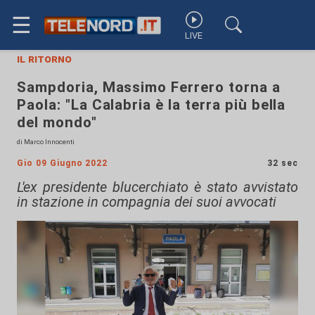
☰
LIVE
il ritorno
Sampdoria, Massimo Ferrero torna a
Paola: "La Calabria è la terra più bella
del mondo"
di Marco Innocenti
Gio 09 Giugno 2022
32 sec
L'ex presidente blucerchiato è stato avvistato
in stazione in compagnia dei suoi avvocati