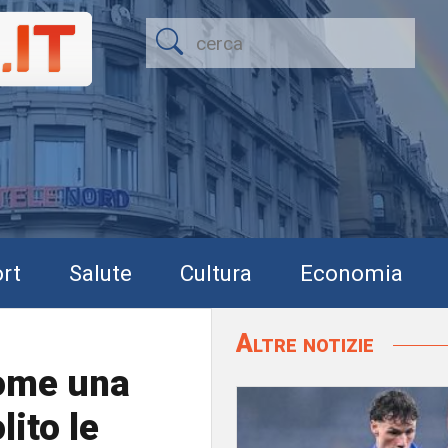
rt
Salute
Cultura
Economia
Altre notizie
Come una
lito le