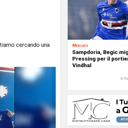
. Stiamo cercando una
Mercato
Sampdoria, Begic mig
Pressing per il portie
Vindhal
di R