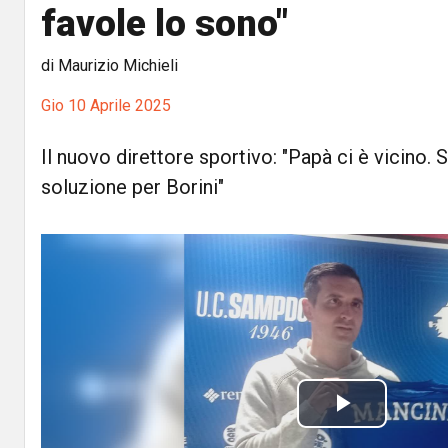
favole lo sono"
di Maurizio Michieli
Gio 10 Aprile 2025
Il nuovo direttore sportivo: "Papà ci è vicino
soluzione per Borini"
P