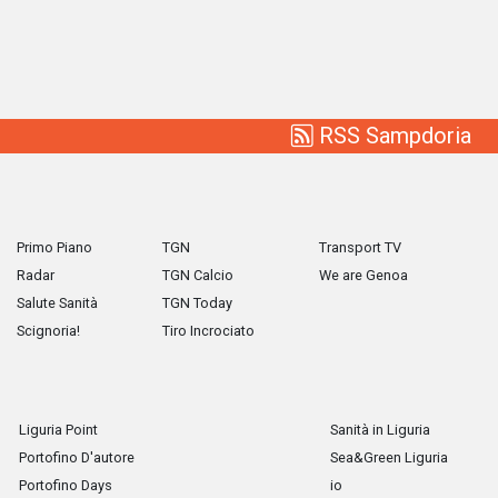
RSS Sampdoria
Primo Piano
TGN
Transport TV
Radar
TGN Calcio
We are Genoa
Salute Sanità
TGN Today
Scignoria!
Tiro Incrociato
Liguria Point
Sanità in Liguria
Portofino D'autore
Sea&Green Liguria
Portofino Days
io