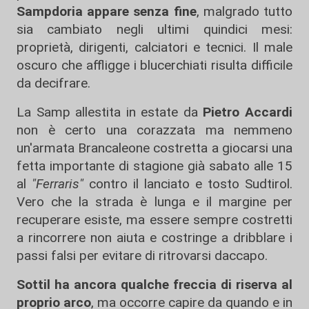
Sampdoria appare senza fine
, malgrado tutto
sia cambiato negli ultimi quindici mesi:
proprietà, dirigenti, calciatori e tecnici. Il male
oscuro che affligge i blucerchiati risulta difficile
da decifrare.
La Samp allestita in estate da
Pietro Accardi
non è certo una corazzata ma nemmeno
un'armata Brancaleone costretta a giocarsi una
fetta importante di stagione già sabato alle 15
al
"Ferraris"
contro il lanciato e tosto Sudtirol.
Vero che la strada è lunga e il margine per
recuperare esiste, ma essere sempre costretti
a rincorrere non aiuta e costringe a dribblare i
passi falsi per evitare di ritrovarsi daccapo.
Sottil ha ancora qualche freccia di riserva al
proprio arco
, ma occorre capire da quando e in