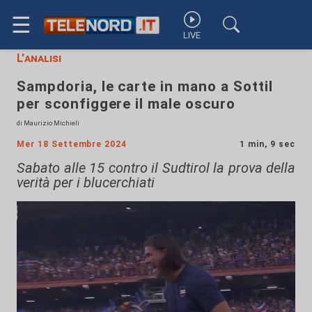
☰
LIVE
L'analisi
Sampdoria, le carte in mano a Sottil
per sconfiggere il male oscuro
di Maurizio Michieli
Mer 18 Settembre 2024
1 min, 9 sec
Sabato alle 15 contro il Sudtirol la prova della
verità per i blucerchiati