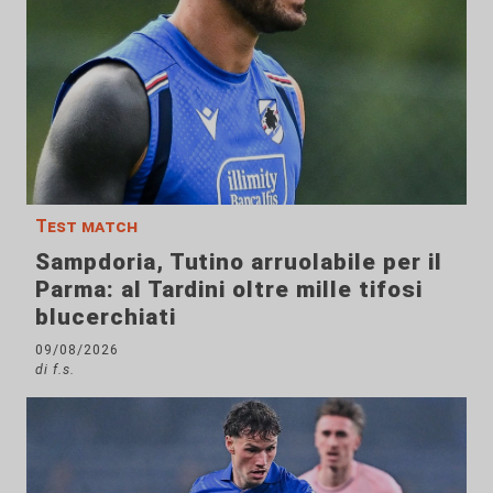
Test match
Sampdoria, Tutino arruolabile per il
Parma: al Tardini oltre mille tifosi
blucerchiati
09/08/2026
di f.s.