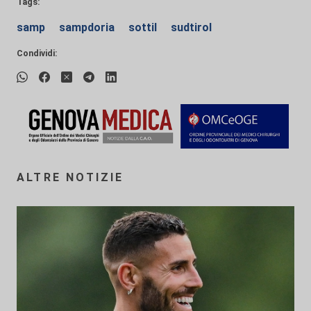
Tags:
samp
sampdoria
sottil
sudtirol
Condividi:
ALTRE NOTIZIE