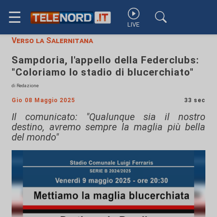
☰
LIVE
Verso la Salernitana
Sampdoria, l'appello della Federclubs:
"Coloriamo lo stadio di blucerchiato"
di Redazione
Gio 08 Maggio 2025
33 sec
Il comunicato: "Qualunque sia il nostro
destino, avremo sempre la maglia più bella
del mondo"