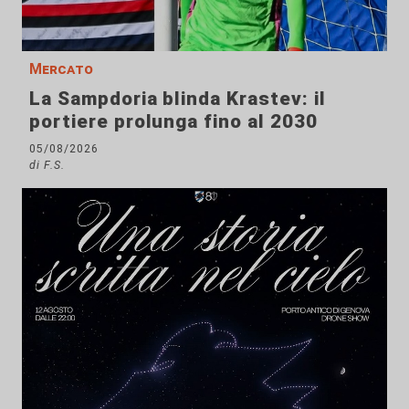
Mercato
La Sampdoria blinda Krastev: il
portiere prolunga fino al 2030
05/08/2026
di F.S.