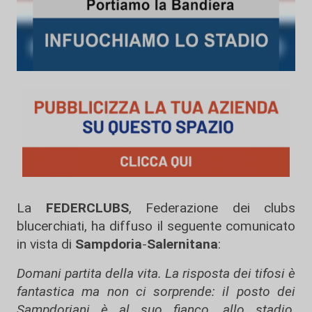
La
FEDERCLUBS
, Federazione dei clubs
blucerchiati, ha diffuso il seguente comunicato
in vista di
Sampdoria
-
Salernitana
:
Domani partita della vita. La risposta dei tifosi è
fantastica ma non ci sorprende: il posto dei
Sampdoriani è al suo fianco, allo stadio,