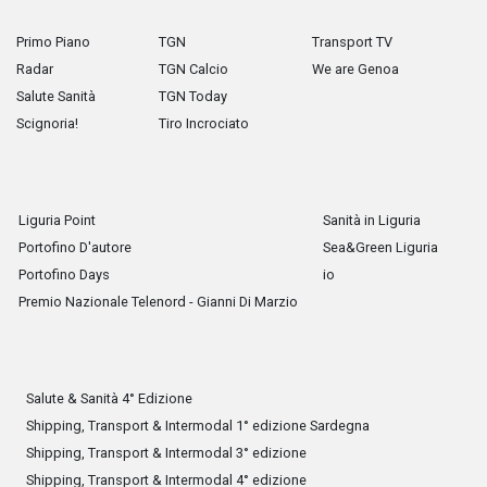
Primo Piano
TGN
Transport TV
Radar
TGN Calcio
We are Genoa
Salute Sanità
TGN Today
Scignoria!
Tiro Incrociato
Liguria Point
Sanità in Liguria
Portofino D'autore
Sea&Green Liguria
Portofino Days
io
Premio Nazionale Telenord - Gianni Di Marzio
Salute & Sanità 4° Edizione
Shipping, Transport & Intermodal 1° edizione Sardegna
Shipping, Transport & Intermodal 3° edizione
Shipping, Transport & Intermodal 4° edizione