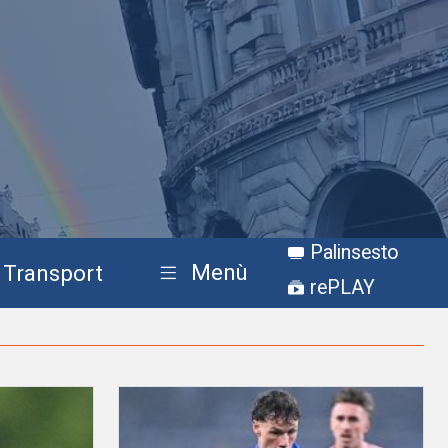
Palinsesto
Menù
Transport
rePLAY