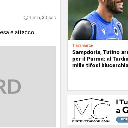
1 min, 30 sec
ifesa e attacco
Test match
Sampdoria, Tutino arr
per il Parma: al Tardin
mille tifosi blucerchia