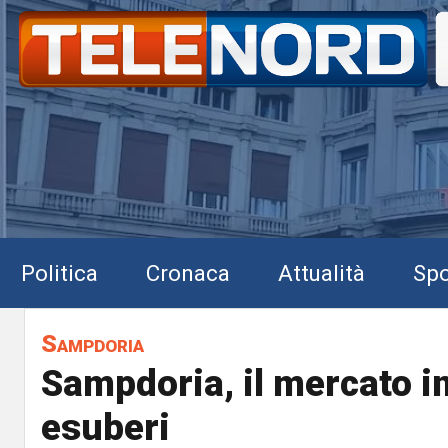
Politica
Cronaca
Attualità
Spo
Sampdoria
Sampdoria, il mercato in
esuberi