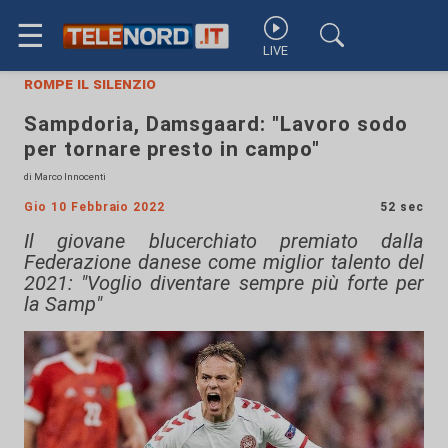
☰
LIVE
rompe il silenzio
Sampdoria, Damsgaard: "Lavoro sodo
per tornare presto in campo"
di Marco Innocenti
Gio 10 Febbraio 2022
52 sec
Il giovane blucerchiato premiato dalla
Federazione danese come miglior talento del
2021: "Voglio diventare sempre più forte per
la Samp"