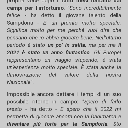
propria voce dopo i
tanti mesi lontano dai
campi per l'infortunio
. “
Sono incredibilmente
felice
- ha detto il giovane talento della
Sampdoria -
E' un premio molto speciale.
Significa molto per me perché vuol dire che
pensano che io abbia giocato bene. Nell’ultimo
periodo è stato
un po’ in salita
, ma per me
il
2021 è stato un anno fantastico
. Gli Europei
rappresentano un viaggio stupendo, è stata
un’esperienza molto speciale. È stata anche la
dimostrazione del valore della nostra
Nazionale
”.
Impossibile ancora dettare i tempi di un suo
possibile ritorno in campo: “
Spero di farlo
presto
- ha detto -
E spero che il 2022 mi
permetta di giocare ancora con la Danimarca e
diventare più forte per la Sampdoria
. Sto