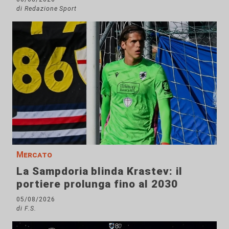
di Redazione Sport
Mercato
La Sampdoria blinda Krastev: il
portiere prolunga fino al 2030
05/08/2026
di F.S.