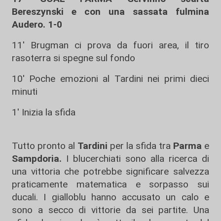
Bereszynski e con una sassata fulmina
Audero. 1-0
11' Brugman ci prova da fuori area, il tiro
rasoterra si spegne sul fondo
10' Poche emozioni al Tardini nei primi dieci
minuti
1' Inizia la sfida
Tutto pronto al
Tardini
per la sfida tra
Parma
e
Sampdoria.
I blucerchiati sono alla ricerca di
una vittoria che potrebbe significare salvezza
praticamente matematica e sorpasso sui
ducali. I gialloblu hanno accusato un calo e
sono a secco di vittorie da sei partite. Una