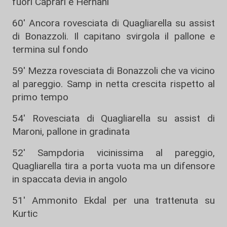
fuori Caprari e Hernani
60' Ancora rovesciata di Quagliarella su assist
di Bonazzoli. Il capitano svirgola il pallone e
termina sul fondo
59' Mezza rovesciata di Bonazzoli che va vicino
al pareggio. Samp in netta crescita rispetto al
primo tempo
54' Rovesciata di Quagliarella su assist di
Maroni, pallone in gradinata
52' Sampdoria vicinissima al pareggio,
Quagliarella tira a porta vuota ma un difensore
in spaccata devia in angolo
51' Ammonito Ekdal per una trattenuta su
Kurtic