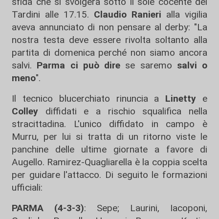
sfida che si svolgerà sotto il sole cocente del
Tardini alle 17.15.
Claudio Ranieri
alla vigilia
aveva annunciato di non pensare al derby: "La
nostra testa deve essere rivolta soltanto alla
partita di domenica perché non siamo ancora
salvi.
Parma ci può dire
se saremo
salvi o
meno
".
Il tecnico blucerchiato rinuncia a
Linetty
e
Colley
diffidati e a rischio squalifica nella
stracittadina. L'unico diffidato in campo è
Murru, per lui si tratta di un ritorno viste le
panchine delle ultime giornate a favore di
Augello. Ramirez-Quagliarella è la coppia scelta
per guidare l'attacco. Di seguito le formazioni
ufficiali:
PARMA (4-3-3)
: Sepe; Laurini, Iacoponi,