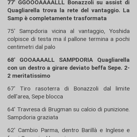
77' GGOOOAAAALLL Bonazzoli su assist di
Quagliarella trova la rete del vantaggio. La
Samp è completamente trasformata
75' Sampdoria vicina al vantaggio, Yoshida
colpisce di testa ma il pallone termina a pochi
centimetri dal palo
68' GOOAAAALL SAMPDORIA Quagliarella
con un destro a girare deviato beffa Sepe. 2-
2 meritatissimo
67' Tiro rasoterra di Bonazzoli dal limite
dell'area, Sepe blocca
64' Travresa di Brugman su calcio di punizione.
Sampdoria graziata
62' Cambio Parma, dentro Barillà e Inglese e