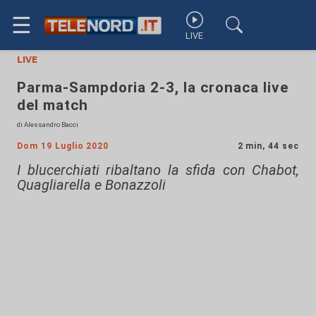
☰
LIVE
live
Parma-Sampdoria 2-3, la cronaca live
del match
di Alessandro Bacci
Dom 19 Luglio 2020
2 min, 44 sec
I blucerchiati ribaltano la sfida con Chabot,
Quagliarella e Bonazzoli