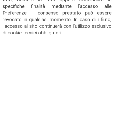
specifiche finalità mediante l'accesso alle
Preferenze. Il consenso prestato può essere
revocato in qualsiasi momento. In caso di rifiuto,
l'accesso al sito continuerà con l'utilizzo esclusivo
Mercato
di cookie tecnici obbligatori.
Sampdoria, Begic migliora. Pressing
per il portiere Vindhal
06/08/2026
di Redazione Sport