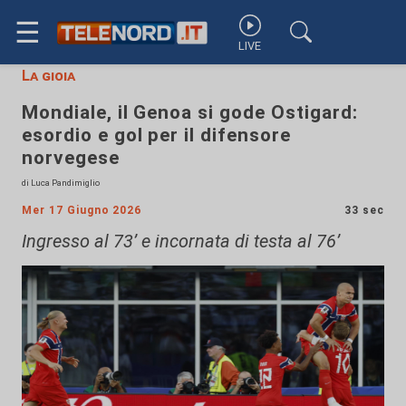
☰
LIVE
La gioia
Mondiale, il Genoa si gode Ostigard:
esordio e gol per il difensore
norvegese
di Luca Pandimiglio
Mer 17 Giugno 2026
33 sec
Ingresso al 73’ e incornata di testa al 76’