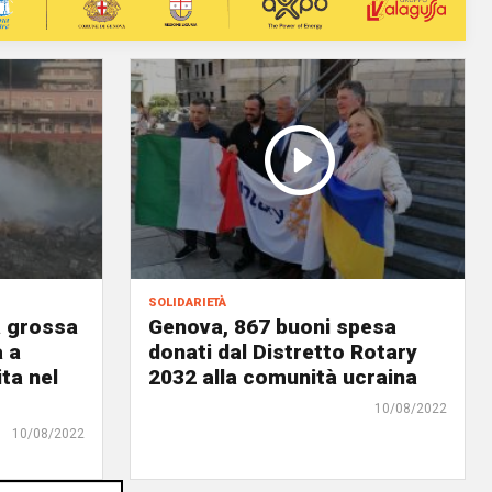
solidarietà
a grossa
Genova, 867 buoni spesa
a a
donati dal Distretto Rotary
ta nel
2032 alla comunità ucraina
10/08/2022
10/08/2022