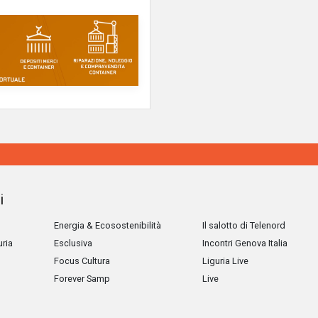
i
Energia & Ecosostenibilità
Il salotto di Telenord
uria
Esclusiva
Incontri Genova Italia
Focus Cultura
Liguria Live
Forever Samp
Live