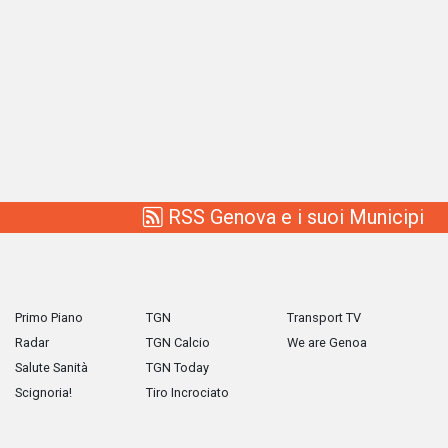
RSS Genova e i suoi Municipi
Primo Piano
TGN
Transport TV
Radar
TGN Calcio
We are Genoa
Salute Sanità
TGN Today
Scignoria!
Tiro Incrociato