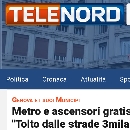
Politica
Cronaca
Attualità
Spo
Genova e i suoi Municipi
Metro e ascensori gratis
"Tolto dalle strade 3mila