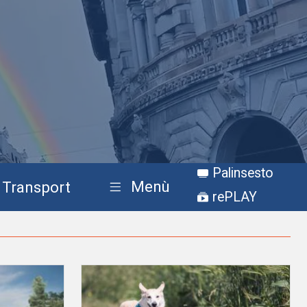
Palinsesto
Menù
Transport
rePLAY