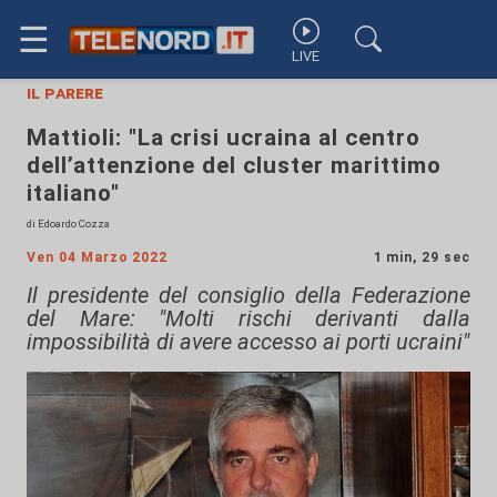
☰
LIVE
il parere
Mattioli: "La crisi ucraina al centro
dell’attenzione del cluster marittimo
italiano"
di Edoardo Cozza
Ven 04 Marzo 2022
1 min, 29 sec
Il presidente del consiglio della Federazione
del Mare: "Molti rischi derivanti dalla
impossibilità di avere accesso ai porti ucraini"