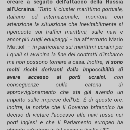
creare a seguito dell'attacco della Russia
all'Ucraina.
"Tutto il cluster marittimo portuale,
italiano ed internazionale, monitora con
attenzione la situazione che inevitabilmente si
ripercuote sui traffici marittimi, sulle navi e
ancor più sugli equipaggi
– ha affermato Mario
Mattioli –
in particolare sui marittimi ucraini per
i quali si avvicina la fine dei contratti d'imbarco
ma non possono tornare a casa. Inoltre,
vi sono
molti rischi derivanti dalla impossibilità di
avere accesso ai porti ucraini
, con
conseguenze sulla catena di
approvvigionamento che sta già avendo un
impatto sulle imprese dell'UE. È di queste ore,
inoltre, la notizia che il Governo britannico ha
deciso di vietare l'accesso alle navi russe nei
porti inglesi e che il Parlamento europeo ha
chiesto un'azione in tal senso a livello UE".