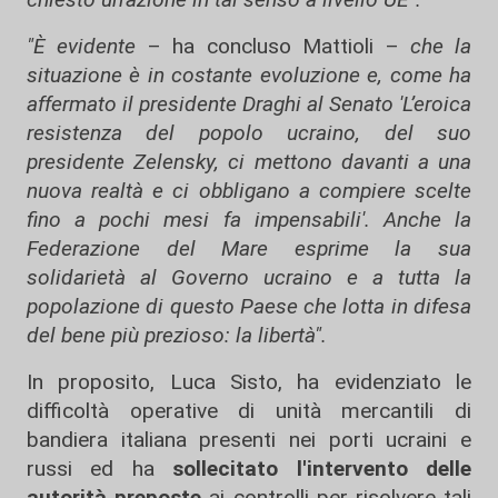
"È evidente
– ha concluso Mattioli –
che la
situazione è in costante evoluzione e, come ha
affermato il presidente Draghi al Senato 'L’eroica
resistenza del popolo ucraino, del suo
presidente Zelensky, ci mettono davanti a una
nuova realtà e ci obbligano a compiere scelte
fino a pochi mesi fa impensabili'. Anche la
Federazione del Mare esprime la sua
solidarietà al Governo ucraino e a tutta la
popolazione di questo Paese che lotta in difesa
del bene più prezioso: la libertà".
In proposito, Luca Sisto, ha evidenziato le
difficoltà operative di unità mercantili di
bandiera italiana presenti nei porti ucraini e
russi ed ha
sollecitato l'intervento delle
autorità preposte
ai controlli per risolvere tali