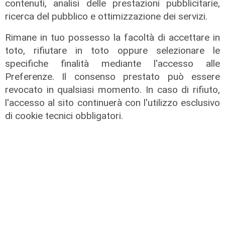
contenuti, analisi delle prestazioni pubblicitarie,
ricerca del pubblico e ottimizzazione dei servizi.
Rimane in tuo possesso la facoltà di accettare in
toto, rifiutare in toto oppure selezionare le
specifiche finalità mediante l'accesso alle
Preferenze. Il consenso prestato può essere
revocato in qualsiasi momento. In caso di rifiuto,
l'accesso al sito continuerà con l'utilizzo esclusivo
di cookie tecnici obbligatori.
il master
Assiterminal e ForMare il primo
Master per manager dei terminal
portuali in Italia
22/04/2026