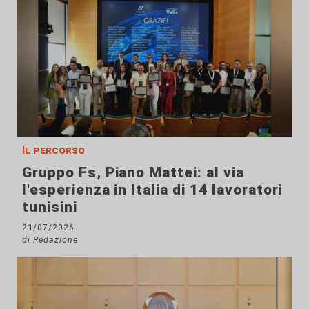
Il percorso
Gruppo Fs, Piano Mattei: al via
l'esperienza in Italia di 14 lavoratori
tunisini
21/07/2026
di Redazione