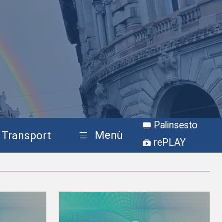
Palinsesto
Menù
Transport
rePLAY