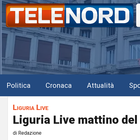
Politica
Cronaca
Attualità
Spo
Liguria Live
Liguria Live mattino de
di Redazione