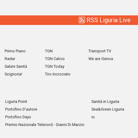
RSS Liguria Live
Primo Piano
TGN
Transport TV
Radar
TGN Calcio
We are Genoa
Salute Sanità
TGN Today
Scignoria!
Tiro Incrociato
Liguria Point
Sanità in Liguria
Portofino D'autore
Sea&Green Liguria
Portofino Days
io
Premio Nazionale Telenord - Gianni Di Marzio