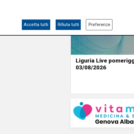
Accetta tutti
Rifiuta tutti
Preferenze
Liguria Live pomerigg
03/08/2026