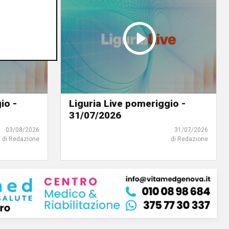
io -
Liguria Live pomeriggio -
31/07/2026
03/08/2026
31/07/2026
di Redazione
di Redazione