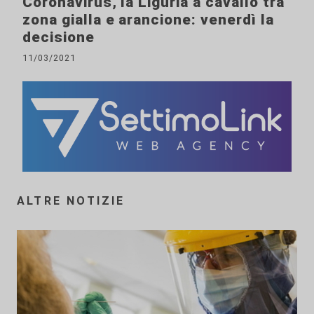
Coronavirus, la Liguria a cavallo tra
zona gialla e arancione: venerdì la
decisione
11/03/2021
ALTRE NOTIZIE