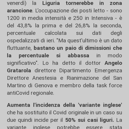
venerdì) la
Liguria tornerebbe in zona
arancione
. L'occupazione dei posti letto - sono
1200 in media intensità e 250 in Intensiva - è
del 43,8% la prima e del 26,8% la seconda,
percentuale calcolata sui dati degli
ospedalizzati di ieri. "Ma quest'ultimo è un dato
fluttuante,
bastano un paio di dimissioni che
la percentuale si abbassa
in modo
significativo". Lo ha detto il dottor
Angelo
Gratarola
direttore Dipartimento Emergenza
Direttore Anestesia e Rianimazione del San
Martino di Genova e membro della task force
antiCovid regionale.
Aumenta l'incidenza della 'variante inglese'
che ha sostituito il Covid originale in un caso su
due quindi incide per il
50% sui casi liguri.
La
variante inglese potrebbe essere stata