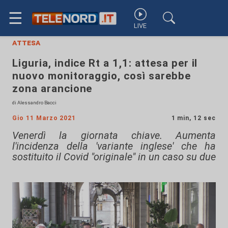
☰
LIVE
attesa
Liguria, indice Rt a 1,1: attesa per il
nuovo monitoraggio, così sarebbe
zona arancione
di Alessandro Bacci
Gio 11 Marzo 2021
1 min, 12 sec
Venerdì la giornata chiave. Aumenta
l'incidenza della 'variante inglese' che ha
sostituito il Covid "originale" in un caso su due