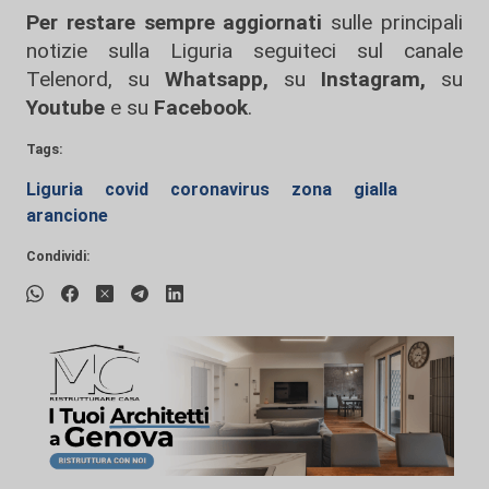
Per restare sempre aggiornati
sulle principali
notizie sulla Liguria seguiteci sul canale
Telenord, su
Whatsapp,
su
Instagram
,
su
Youtube
e su
Facebook
.
Tags:
Liguria
covid
coronavirus
zona
gialla
arancione
Condividi: