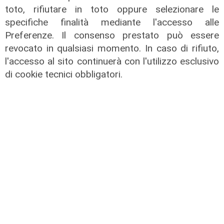
toto, rifiutare in toto oppure selezionare le
specifiche finalità mediante l'accesso alle
Preferenze. Il consenso prestato può essere
revocato in qualsiasi momento. In caso di rifiuto,
I dati
l'accesso al sito continuerà con l'utilizzo esclusivo
Coronavirus, oggi i casi in Liguria
di cookie tecnici obbligatori.
sono 153
21/08/2021