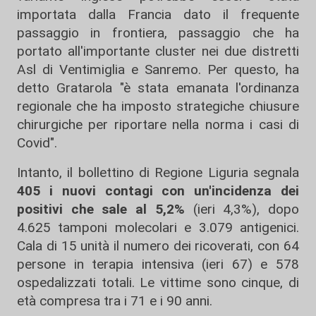
importata dalla Francia dato il frequente
passaggio in frontiera, passaggio che ha
portato all'importante cluster nei due distretti
Asl di Ventimiglia e Sanremo. Per questo, ha
detto Gratarola "è stata emanata l'ordinanza
regionale che ha imposto strategiche chiusure
chirurgiche per riportare nella norma i casi di
Covid".
Intanto, il bollettino di Regione Liguria segnala
405 i nuovi contagi con un'incidenza dei
positivi che sale al 5,2%
(ieri 4,3%), dopo
4.625 tamponi molecolari e 3.079 antigenici.
Cala di 15 unità il numero dei ricoverati, con 64
persone in terapia intensiva (ieri 67) e 578
ospedalizzati totali. Le vittime sono cinque, di
età compresa tra i 71 e i 90 anni.