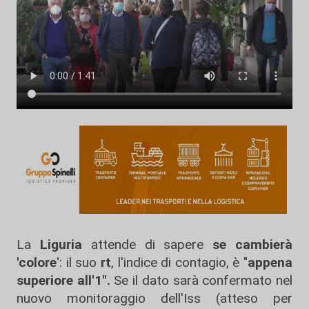
La
Liguria
attende di sapere
se cambierà
'colore
': il suo
rt
, l'indice di contagio, è "
appena
superiore all'1".
Se il dato sarà confermato nel
nuovo monitoraggio dell'Iss (atteso per