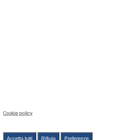
© Telenord Srl
P.IVA e CF: 00945590107 - ISC. REA - GE: 229501
Sede Legale: Via XX Settembre 41/3, 16121 GENOVA
PEC: contabilita@pec.telenord.it
Capitale sociale: 343.598,42 euro i.v.
Tutti i diritti riservati, vietata la copia anche parziale
dei contenuti
pubtelenord@telenord.it
Tel. 010 55 32 701
Informativa della privacy
|
Gestisci consenso
Cookie policy
Accetta tutti
Rifiuta
Preferenze