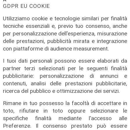
GDPR EU COOKIE
Utilizziamo cookie e tecnologie similari per finalità
tecniche essenziali e, previo tuo consenso, anche
per personalizzazione dell'esperienza, misurazione
delle prestazioni, pubblicità mirata e integrazione
Incontri in Blu - Francesca Clapcich
con piattaforme di audience measurement.
05/09/2025
di Redazione
I tuoi dati personali possono essere elaborati da
partner terzi selezionati per le seguenti finalità
pubblicitarie: personalizzazione di annunci e
contenuti, analisi delle prestazioni pubblicitarie,
ricerca del pubblico e ottimizzazione dei servizi.
Rimane in tuo possesso la facoltà di accettare in
toto, rifiutare in toto oppure selezionare le
specifiche finalità mediante l'accesso alle
Preferenze. Il consenso prestato può essere