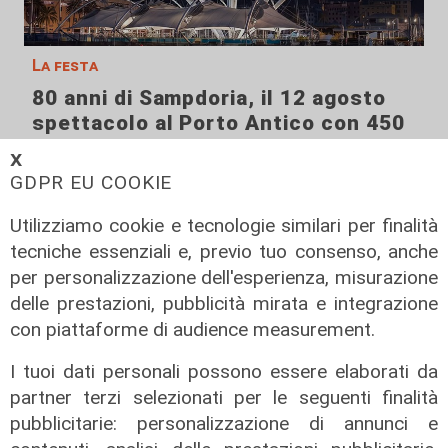
La festa
80 anni di Sampdoria, il 12 agosto
spettacolo al Porto Antico con 450
droni
𝗫
04/08/2026
GDPR EU COOKIE
di Filippo Serio
Utilizziamo cookie e tecnologie similari per finalità
tecniche essenziali e, previo tuo consenso, anche
per personalizzazione dell'esperienza, misurazione
delle prestazioni, pubblicità mirata e integrazione
con piattaforme di audience measurement.
I tuoi dati personali possono essere elaborati da
partner terzi selezionati per le seguenti finalità
pubblicitarie: personalizzazione di annunci e