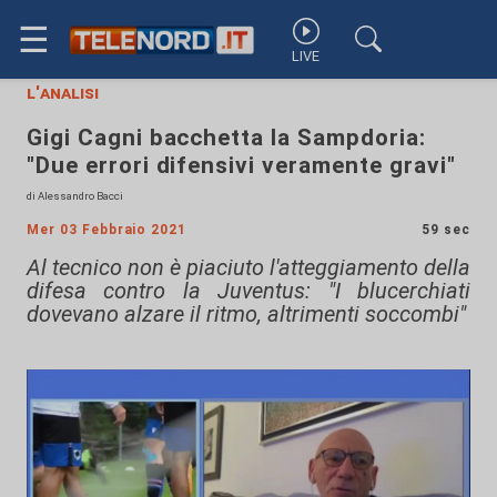
☰
LIVE
l'analisi
Gigi Cagni bacchetta la Sampdoria:
"Due errori difensivi veramente gravi"
di Alessandro Bacci
Mer 03 Febbraio 2021
59 sec
Al tecnico non è piaciuto l'atteggiamento della
difesa contro la Juventus: "I blucerchiati
dovevano alzare il ritmo, altrimenti soccombi"