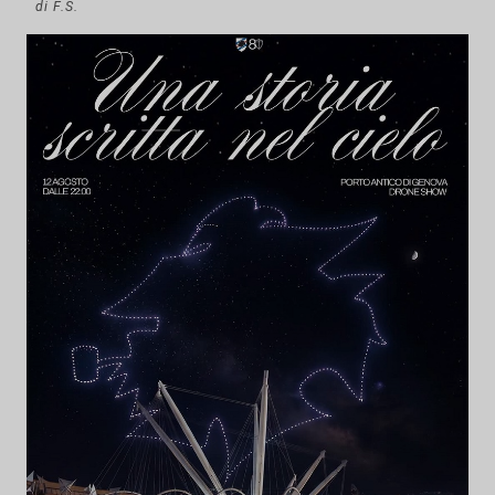
di F.S.