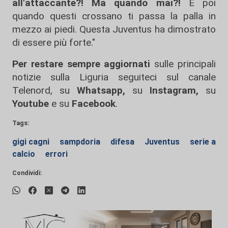
all'attaccante?! Ma quando mai?!
E poi
quando questi crossano ti passa la palla in
mezzo ai piedi. Questa Juventus ha dimostrato
di essere più forte."
Per restare sempre aggiornati
sulle principali
notizie sulla Liguria seguiteci sul canale
Telenord, su
Whatsapp,
su
Instagram
,
su
Youtube
e su
Facebook
.
Tags:
gigi cagni
sampdoria
difesa
Juventus
serie a
calcio
errori
Condividi: