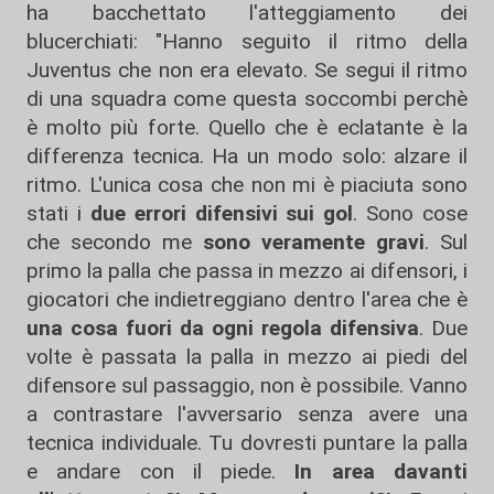
ha bacchettato l'atteggiamento dei
blucerchiati: "Hanno seguito il ritmo della
Juventus che non era elevato. Se segui il ritmo
di una squadra come questa soccombi perchè
è molto più forte. Quello che è eclatante è la
differenza tecnica. Ha un modo solo: alzare il
ritmo. L'unica cosa che non mi è piaciuta sono
stati i
due errori difensivi sui gol
. Sono cose
che secondo me
sono veramente gravi
. Sul
primo la palla che passa in mezzo ai difensori, i
giocatori che indietreggiano dentro l'area che è
una cosa fuori da ogni regola difensiva
. Due
volte è passata la palla in mezzo ai piedi del
difensore sul passaggio, non è possibile. Vanno
a contrastare l'avversario senza avere una
tecnica individuale. Tu dovresti puntare la palla
e andare con il piede.
In area davanti