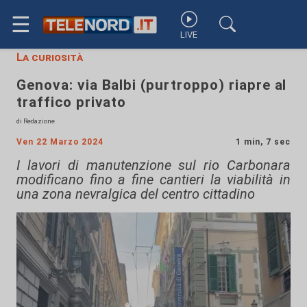
☰
LIVE
La curiosità
Genova: via Balbi (purtroppo) riapre al
traffico privato
di Redazione
Ven 22 Marzo 2024
1 min, 7 sec
I lavori di manutenzione sul rio Carbonara
modificano fino a fine cantieri la viabilità in
una zona nevralgica del centro cittadino