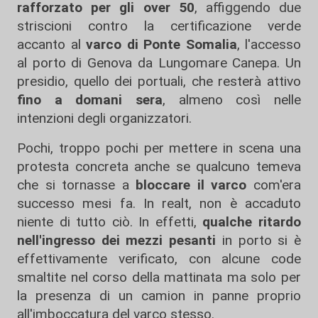
rafforzato per gli over 50
, affiggendo due
striscioni contro la certificazione verde
accanto al
varco di Ponte Somalia
, l'accesso
al porto di Genova da Lungomare Canepa. Un
presidio, quello dei portuali, che resterà attivo
fino a domani sera
, almeno così nelle
intenzioni degli organizzatori.
Pochi, troppo pochi per mettere in scena una
protesta concreta anche se qualcuno temeva
che si tornasse a
bloccare il varco
com'era
successo mesi fa. In realt, non è accaduto
niente di tutto ciò. In effetti,
qualche ritardo
nell'ingresso dei mezzi pesanti
in porto si è
effettivamente verificato, con alcune code
smaltite nel corso della mattinata ma solo per
la presenza di un camion in panne proprio
all'imboccatura del varco stesso.