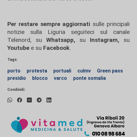
Per restare sempre aggiornati
sulle principali
notizie sulla Liguria seguiteci sul canale
Telenord, su
Whatsapp,
su
Instagram
,
su
Youtube
e su
Facebook
.
Tags:
porto
protesta
portuali
culmv
Green pass
presidio
blocco
varco
ponte somalia
Condividi: