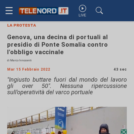
☰
LIVE
la protesta
Genova, una decina di portuali al
presidio di Ponte Somalia contro
l'obbligo vaccinale
di Marco Innocenti
Mar 15 Febbraio 2022
43 sec
"Ingiusto buttare fuori dal mondo del lavoro
gli over 50". Nessuna ripercussione
sull'operatività del varco portuale