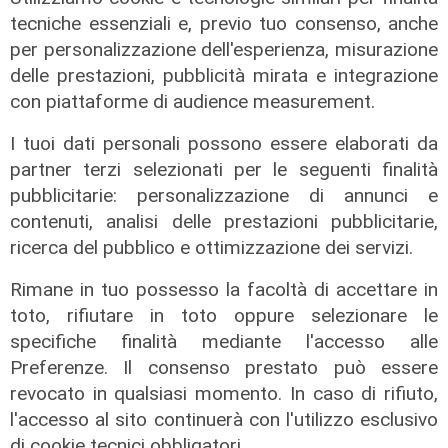
maxi perdita nel Polcevera
tecniche essenziali e, previo tuo consenso, anche
10/08/2022
per personalizzazione dell'esperienza, misurazione
delle prestazioni, pubblicità mirata e integrazione
con piattaforme di audience measurement.
I tuoi dati personali possono essere elaborati da
partner terzi selezionati per le seguenti finalità
pubblicitarie: personalizzazione di annunci e
contenuti, analisi delle prestazioni pubblicitarie,
ricerca del pubblico e ottimizzazione dei servizi.
Rimane in tuo possesso la facoltà di accettare in
toto, rifiutare in toto oppure selezionare le
specifiche finalità mediante l'accesso alle
Preferenze. Il consenso prestato può essere
revocato in qualsiasi momento. In caso di rifiuto,
l'accesso al sito continuerà con l'utilizzo esclusivo
di cookie tecnici obbligatori.