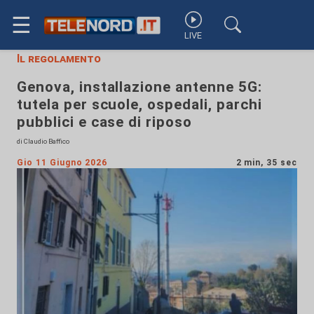
☰
LIVE
Il regolamento
Genova, installazione antenne 5G:
tutela per scuole, ospedali, parchi
pubblici e case di riposo
di Claudio Baffico
Gio 11 Giugno 2026
2 min, 35 sec