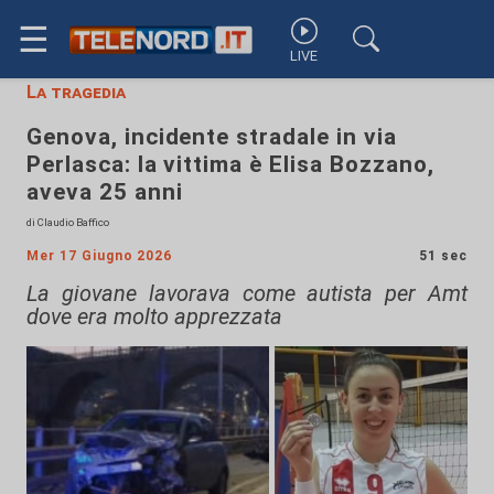
☰
LIVE
La tragedia
Genova, incidente stradale in via
Perlasca: la vittima è Elisa Bozzano,
aveva 25 anni
di Claudio Baffico
Mer 17 Giugno 2026
51 sec
La giovane lavorava come autista per Amt
dove era molto apprezzata