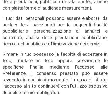
delle prestazioni, pubblicità mirata e integrazione
Per restare sempre aggiornati
sulle principali
con piattaforme di audience measurement.
notizie sulla Liguria seguiteci sul canale
I tuoi dati personali possono essere elaborati da
Telenord, su
Whatsapp,
su
Instagram
,
su
partner terzi selezionati per le seguenti finalità
Youtube
e su
Facebook
.
pubblicitarie: personalizzazione di annunci e
Condividi:
contenuti, analisi delle prestazioni pubblicitarie,
ricerca del pubblico e ottimizzazione dei servizi.
Rimane in tuo possesso la facoltà di accettare in
toto, rifiutare in toto oppure selezionare le
specifiche finalità mediante l'accesso alle
Preferenze. Il consenso prestato può essere
ATTUALITÀ
POLITICA
SPORT
SALUTE
revocato in qualsiasi momento. In caso di rifiuto,
l'accesso al sito continuerà con l'utilizzo esclusivo
CULTURA
ECONOMIA
TRANSPORT
di cookie tecnici obbligatori.
Scarica l'App di Telenord