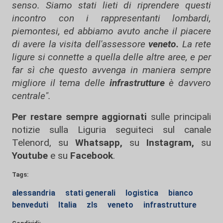
senso. Siamo stati lieti di riprendere questi
incontro con i rappresentanti lombardi,
piemontesi, ed abbiamo avuto anche il piacere
di avere la visita dell'assessore
veneto.
La rete
ligure si connette a quella delle altre aree, e per
far sì che questo avvenga in maniera sempre
migliore il tema delle
infrastrutture
è davvero
centrale".
Per restare sempre aggiornati
sulle principali
notizie sulla Liguria seguiteci sul canale
Telenord, su
Whatsapp,
su
Instagram
,
su
Youtube
e su
Facebook
.
Tags:
alessandria
stati generali
logistica
bianco
benveduti
Italia
zls
veneto
infrastrutture