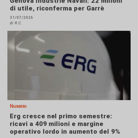
Genova Industrie Navali: 22 milioni
di utile, riconferma per Garrè
31/07/2026
di R.C.
Numeri
Erg cresce nel primo semestre:
ricavi a 409 milioni e margine
operativo lordo in aumento del 9%