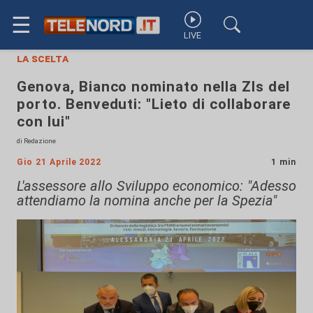
☰
LIVE
la scelta
Genova, Bianco nominato nella Zls del
porto. Benveduti: "Lieto di collaborare
con lui"
di Redazione
Gio 21 Aprile 2022
1 min
L'assessore allo Sviluppo economico: "Adesso
attendiamo la nomina anche per la Spezia"