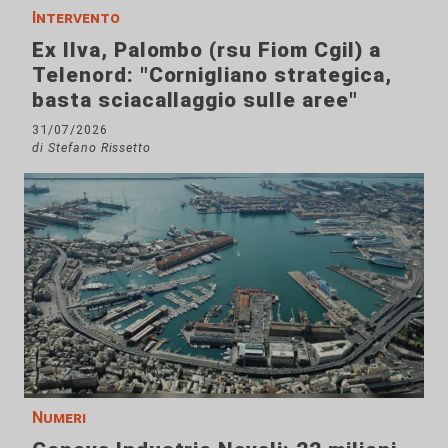
Intervento
Ex Ilva, Palombo (rsu Fiom Cgil) a
Telenord: "Cornigliano strategica,
basta sciacallaggio sulle aree"
31/07/2026
di Stefano Rissetto
Numeri